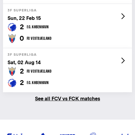
3F SUPERLIGA
Sun, 22 Feb 15
2
F.C. KØBENHAVN
0
FC VESTSJÆLLAND
3F SUPERLIGA
Sat, 02 Aug 14
2
FC VESTSJÆLLAND
2
F.C. KØBENHAVN
See all FCV vs FCK matches