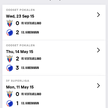
ODDSET POKALEN
Wed, 23 Sep 15
0
FC VESTSJÆLLAND
2
F.C. KØBENHAVN
ODDSET POKALEN
Thu, 14 May 15
2
FC VESTSJÆLLAND
3
F.C. KØBENHAVN
3F SUPERLIGA
Mon, 11 May 15
0
FC VESTSJÆLLAND
1
F.C. KØBENHAVN