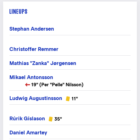
LINEUPS
Stephan Andersen
Christoffer Remmer
Mathias "Zanka" Jørgensen
Mikael Antonsson
19" (Per "Pelle" Nilsson)
Ludwig Augustinsson
11"
Rúrik Gíslason
35"
Daniel Amartey