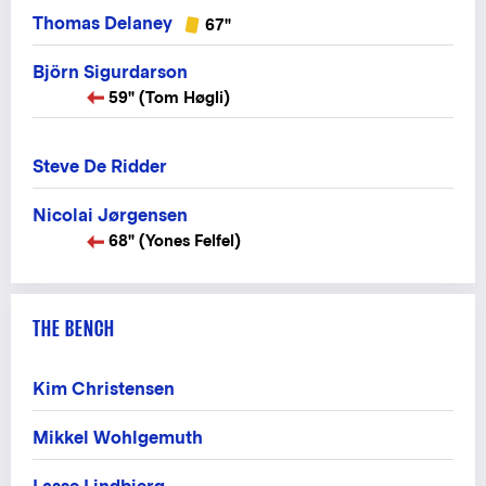
Thomas Delaney
67"
Björn Sigurdarson
59" (Tom Høgli)
Steve De Ridder
Nicolai Jørgensen
68" (Yones Felfel)
THE BENCH
Kim Christensen
Mikkel Wohlgemuth