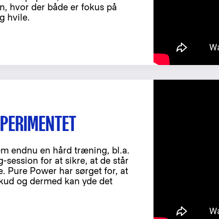
n, hvor der både er fokus på
g hvile.
SPERIMENTET
m endnu en hård træning, bl.a.
session for at sikre, at de står
. Pure Power har sørget for, at
lskud og dermed kan yde det