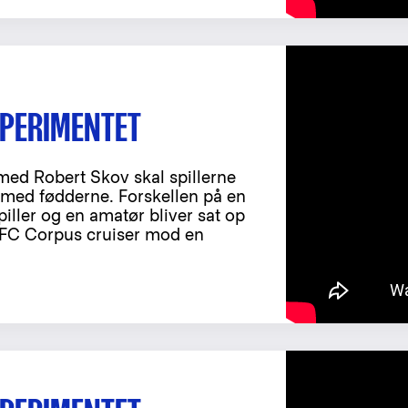
SPERIMENTET
 med Robert Skov skal spillerne
 med fødderne. Forskellen på en
iller og en amatør bliver sat op
FC Corpus cruiser mod en