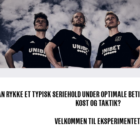
N RYKKE ET TYPISK SERIEHOLD UNDER OPTIMALE BETIN
KOST OG TAKTIK?
VELKOMMEN TIL EKSPERIMENTET