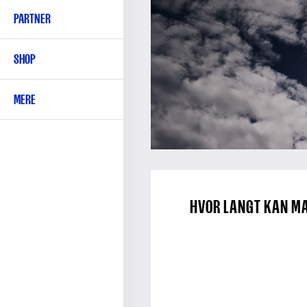
PARTNER
SHOP
MERE
HVOR LANGT KAN MA