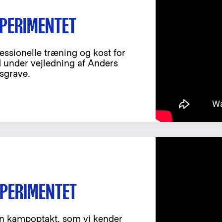
SPERIMENTET
ssionelle træning og kost for
d under vejledning af Anders
sgrave.
SPERIMENTET
n kampoptakt, som vi kender