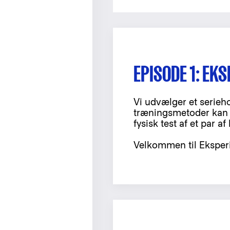
EPISODE 1: EK
Vi udvælger et serieh
træningsmetoder kan r
fysisk test af et par af
Velkommen til Eksper