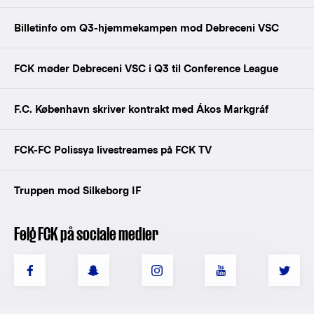
Billetinfo om Q3-hjemmekampen mod Debreceni VSC
FCK møder Debreceni VSC i Q3 til Conference League
F.C. København skriver kontrakt med Ákos Markgráf
FCK-FC Polissya livestreames på FCK TV
Truppen mod Silkeborg IF
Følg FCK på sociale medier