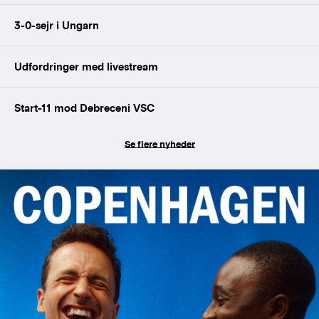
3-0-sejr i Ungarn
Udfordringer med livestream
Start-11 mod Debreceni VSC
Se flere nyheder