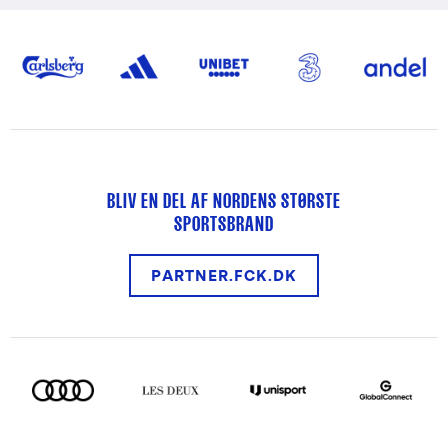
BLIV EN DEL AF NORDENS STØRSTE
SPORTSBRAND
PARTNER.FCK.DK