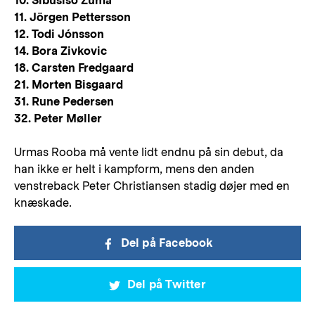
10. Sibusiso Zuma
11. Jörgen Pettersson
12. Todi Jónsson
14. Bora Zivkovic
18. Carsten Fredgaard
21. Morten Bisgaard
31. Rune Pedersen
32. Peter Møller
Urmas Rooba må vente lidt endnu på sin debut, da
han ikke er helt i kampform, mens den anden
venstreback Peter Christiansen stadig døjer med en
knæskade.
Del på Facebook
Del på Twitter