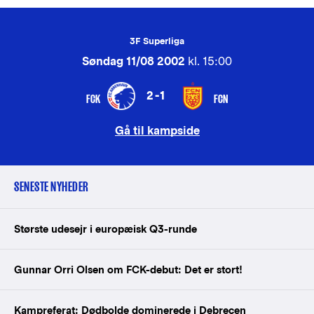
3F Superliga
Søndag 11/08 2002
kl. 15:00
2-1
FCK
FCN
Gå til kampside
SENESTE NYHEDER
Største udesejr i europæisk Q3-runde
Gunnar Orri Olsen om FCK-debut: Det er stort!
Kampreferat: Dødbolde dominerede i Debrecen