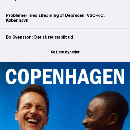
Problemer med streaming af Debreceni VSC-F.C.
København
Bo Svensson: Det så ret stabilt ud
Se flere nyheder