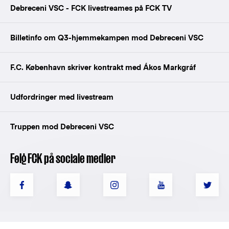
Debreceni VSC - FCK livestreames på FCK TV
Billetinfo om Q3-hjemmekampen mod Debreceni VSC
F.C. København skriver kontrakt med Ákos Markgráf
Udfordringer med livestream
Truppen mod Debreceni VSC
Følg FCK på sociale medier