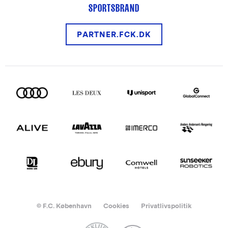
SPORTSBRAND
PARTNER.FCK.DK
© F.C. København
Cookies
Privatlivspolitik