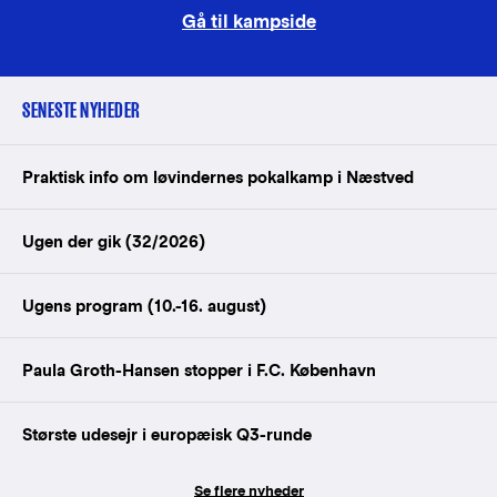
Gå til kampside
SENESTE NYHEDER
Praktisk info om løvindernes pokalkamp i Næstved
Ugen der gik (32/2026)
Ugens program (10.-16. august)
Paula Groth-Hansen stopper i F.C. København
Største udesejr i europæisk Q3-runde
Se flere nyheder