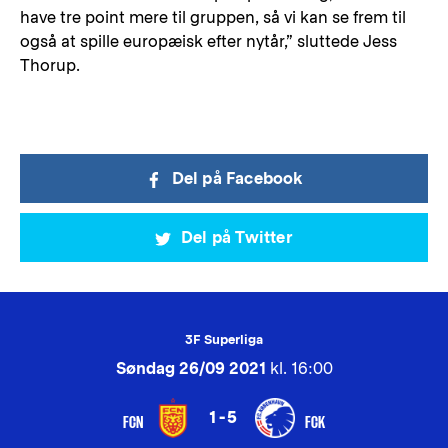
have tre point mere til gruppen, så vi kan se frem til
også at spille europæisk efter nytår,” sluttede Jess
Thorup.
Del på Facebook
Del på Twitter
3F Superliga
Søndag 26/09 2021
kl. 16:00
1-5
FCN
FCK