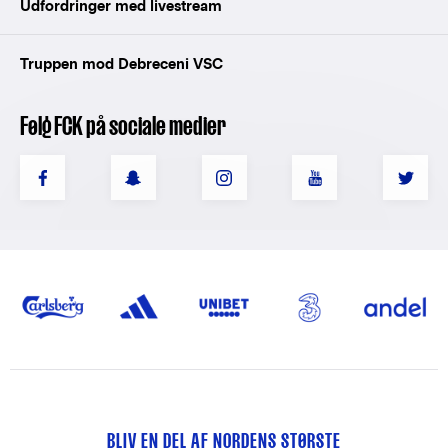
Udfordringer med livestream
Truppen mod Debreceni VSC
Følg FCK på sociale medier
BLIV EN DEL AF NORDENS STØRSTE