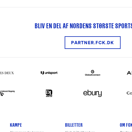
BLIV EN DEL AF NORDENS STØRSTE SPOR
PARTNER.FCK.DK
KAMPE
BILLETTER
OM FC