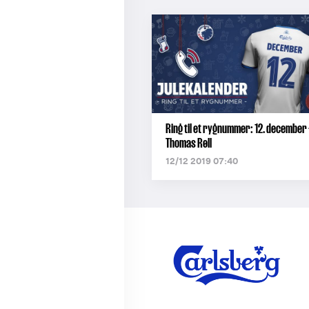
Ring til et rygnummer: 12. december 
Thomas Røll
12/12 2019 07:40