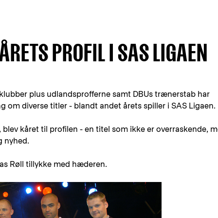
ÅRETS PROFIL I SAS LIGAEN
nsklubber plus udlandsprofferne samt DBUs trænerstab har
g om diverse titler - blandt andet årets spiller i SAS Ligaen.
lev kåret til profilen - en titel som ikke er overraskende, 
g nyhed.
s Røll tillykke med hæderen.