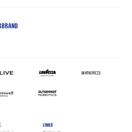
TSBRAND
K
LINKS