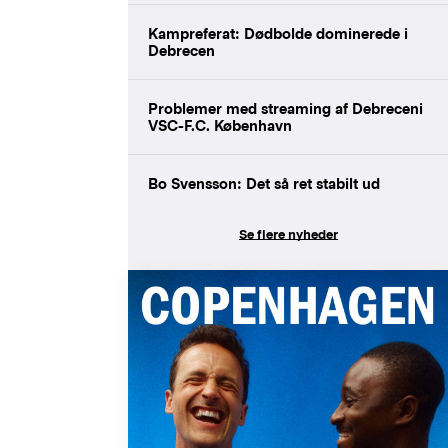
Kampreferat: Dødbolde dominerede i
Debrecen
Problemer med streaming af Debreceni
VSC-F.C. København
Bo Svensson: Det så ret stabilt ud
Se flere nyheder