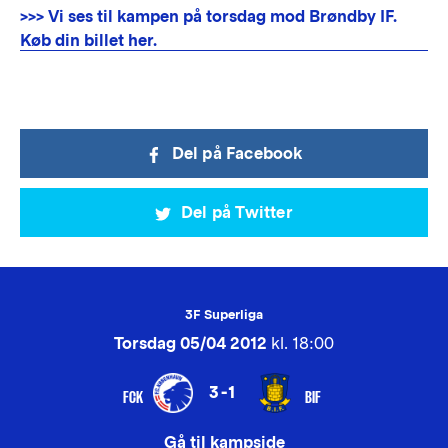
>>> Vi ses til kampen på torsdag mod Brøndby IF.
Køb din billet her.
Del på Facebook
Del på Twitter
3F Superliga
Torsdag 05/04 2012
kl. 18:00
3-1
FCK
BIF
Gå til kampside