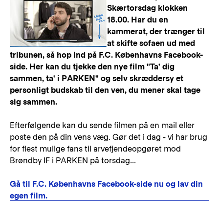
Skærtorsdag klokken
18.00. Har du en
kammerat, der trænger til
at skifte sofaen ud med
tribunen, så hop ind på F.C. Københavns Facebook-
side. Her kan du tjekke den nye film "Ta' dig
sammen, ta' i PARKEN" og selv skræddersy et
personligt budskab til den ven, du mener skal tage
sig sammen.
Efterfølgende kan du sende filmen på en mail eller
poste den på din vens væg. Gør det i dag - vi har brug
for flest mulige fans til arvefjendeopgøret mod
Brøndby IF i PARKEN på torsdag...
Gå til F.C. Københavns Facebook-side nu og lav din
egen film.