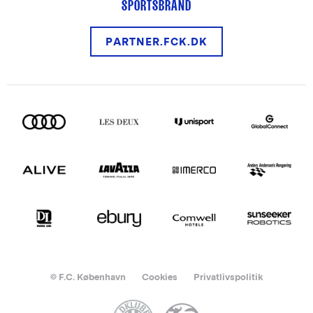
SPORTSBRAND
PARTNER.FCK.DK
© F.C. København
Cookies
Privatlivspolitik