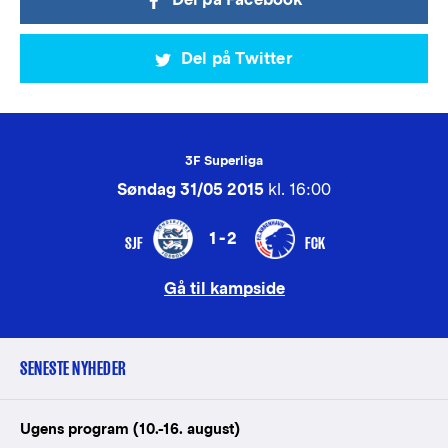
Del på Twitter
3F Superliga
Søndag 31/05 2015
kl. 16:00
1-2
SJF
FCK
Gå til kampside
SENESTE NYHEDER
Ugens program (10.-16. august)