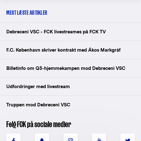
MEST LÆSTE ARTIKLER
Debreceni VSC - FCK livestreames på FCK TV
F.C. København skriver kontrakt med Ákos Markgráf
Billetinfo om Q3-hjemmekampen mod Debreceni VSC
Udfordringer med livestream
Truppen mod Debreceni VSC
Følg FCK på sociale medier