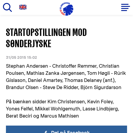
Gå
til
Primær
STARTOPSTILLINGEN MOD
hovedindhold
navigation
SØNDERJYSKE
31/05 2015 15:02
Stephan Andersen - Christoffer Remmer, Christian
Poulsen, Mathias Zanka Jørgensen, Tom Høgli - Rúrik
Gíslason, Daniel Amartey, Thomas Delaney (anf.),
Brandur Olsen - Steve De Ridder, Björn Sigurdarson
På bænken sidder Kim Christensen, Kevin Foley,
Yones Felfel, Mikkel Wohlgemuth, Lasse Lindbjerg,
Berat Beciri og Marcus Mathisen
Del på Facebook