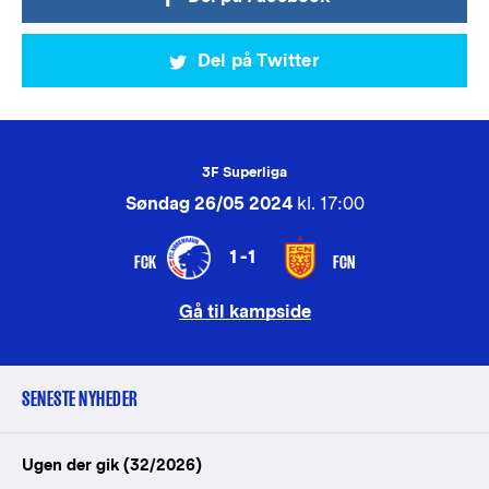
Del på Twitter
3F Superliga
Søndag 26/05 2024
kl. 17:00
1-1
FCK
FCN
Gå til kampside
SENESTE NYHEDER
Ugen der gik (32/2026)