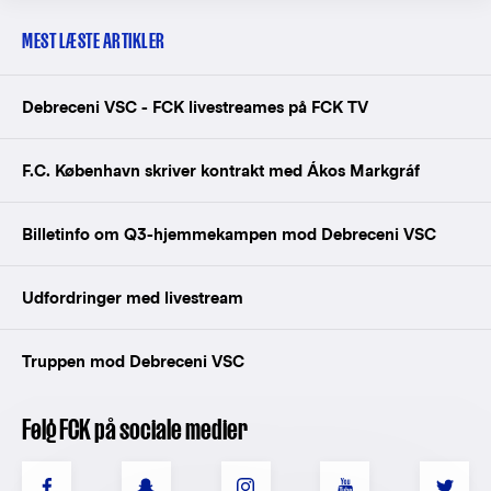
MEST LÆSTE ARTIKLER
Debreceni VSC - FCK livestreames på FCK TV
F.C. København skriver kontrakt med Ákos Markgráf
Billetinfo om Q3-hjemmekampen mod Debreceni VSC
Udfordringer med livestream
Truppen mod Debreceni VSC
Følg FCK på sociale medier