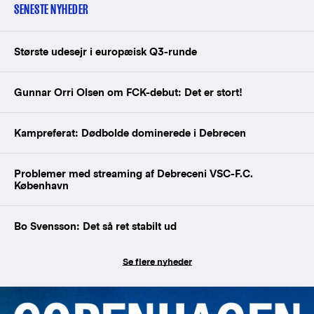
SENESTE NYHEDER
Største udesejr i europæisk Q3-runde
Gunnar Orri Olsen om FCK-debut: Det er stort!
Kampreferat: Dødbolde dominerede i Debrecen
Problemer med streaming af Debreceni VSC-F.C.
København
Bo Svensson: Det så ret stabilt ud
Se flere nyheder