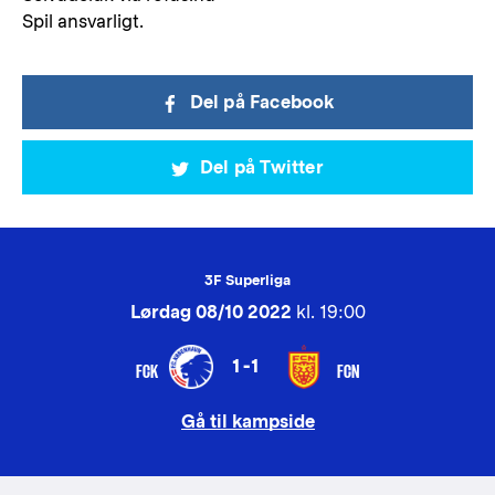
Spil ansvarligt.
Del på Facebook
Del på Twitter
3F Superliga
Lørdag 08/10 2022
kl. 19:00
1-1
FCK
FCN
Gå til kampside