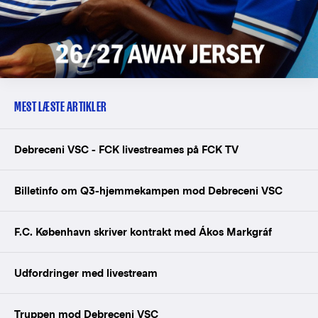
MEST LÆSTE ARTIKLER
Debreceni VSC - FCK livestreames på FCK TV
Billetinfo om Q3-hjemmekampen mod Debreceni VSC
F.C. København skriver kontrakt med Ákos Markgráf
Udfordringer med livestream
Truppen mod Debreceni VSC