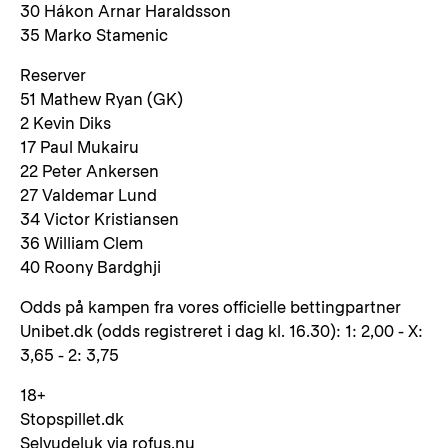
30 Hákon Arnar Haraldsson
35 Marko Stamenic
Reserver
51 Mathew Ryan (GK)
2 Kevin Diks
17 Paul Mukairu
22 Peter Ankersen
27 Valdemar Lund
34 Victor Kristiansen
36 William Clem
40 Roony Bardghji
Odds på kampen fra vores officielle bettingpartner
Unibet.dk (odds registreret i dag kl. 16.30): 1: 2,00 - X:
3,65 - 2: 3,75
18+
Stopspillet.dk
Selvudeluk via rofus.nu