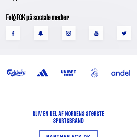
Følg FCK på sociale medier
BLIV EN DEL AF NORDENS STØRSTE
SPORTSBRAND
PARTNER.FCK.DK