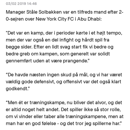
03/02 2019 14:46
Manager Ståle Solbakken var en tilfreds mand efter 2-
0-sejren over New York City FC i Abu Dhabi:
"Det var en kamp, der i perioder kørte i et højt tempo,
men der var også en del infight og hårdt spil fra
begge sider. Efter en lidt svag start fik vi bedre og
bedre greb om kampen, som generelt var solidt
gennemført uden at være prangende.”
“De havde næsten ingen skud på mål, og vi har været
vældig gode defensivt, og offensivt var det også klart
godkendt.”
“Men ét er træningskampe, nu bliver det alvor, og det
er altid noget helt andet. Det spiller ikke så stor rolle,
om vi vinder eller taber alle træningskampene, men at
man har en god følelse - og det tror jeg spillerne har.”