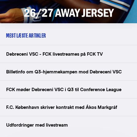
MEST LÆSTE ARTIKLER
Debreceni VSC - FCK livestreames på FCK TV
Billetinfo om Q3-hjemmekampen mod Debreceni VSC
FCK møder Debreceni VSC i Q3 til Conference League
F.C. København skriver kontrakt med Ákos Markgráf
Udfordringer med livestream