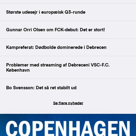
Største udesejr i europæisk Q3-runde
Gunnar Orri Olsen om FCK-debut: Det er stort!
Kampreferat: Dødbolde dominerede i Debrecen
Problemer med streaming af Debreceni VSC-F.C.
København
Bo Svensson: Det så ret stabilt ud
Se flere nyheder