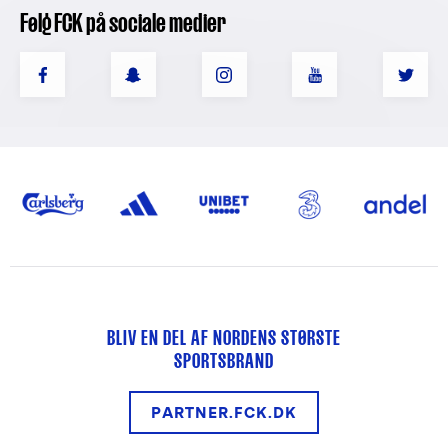
Følg FCK på sociale medier
BLIV EN DEL AF NORDENS STØRSTE
SPORTSBRAND
PARTNER.FCK.DK