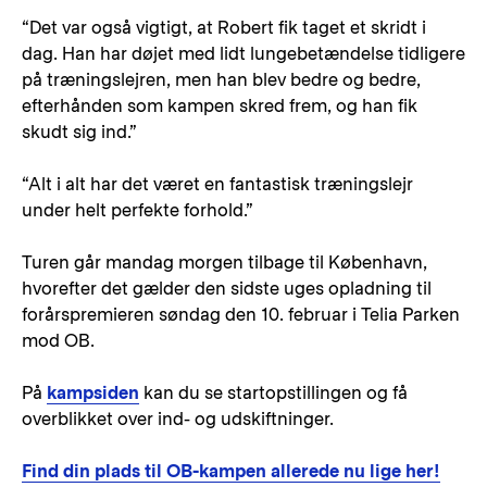
“Det var også vigtigt, at Robert fik taget et skridt i
dag. Han har døjet med lidt lungebetændelse tidligere
på træningslejren, men han blev bedre og bedre,
efterhånden som kampen skred frem, og han fik
skudt sig ind.”
“Alt i alt har det været en fantastisk træningslejr
under helt perfekte forhold.”
Turen går mandag morgen tilbage til København,
hvorefter det gælder den sidste uges opladning til
forårspremieren søndag den 10. februar i Telia Parken
mod OB.
På
kampsiden
kan du se startopstillingen og få
overblikket over ind- og udskiftninger.
Find din plads til OB-kampen allerede nu lige her!