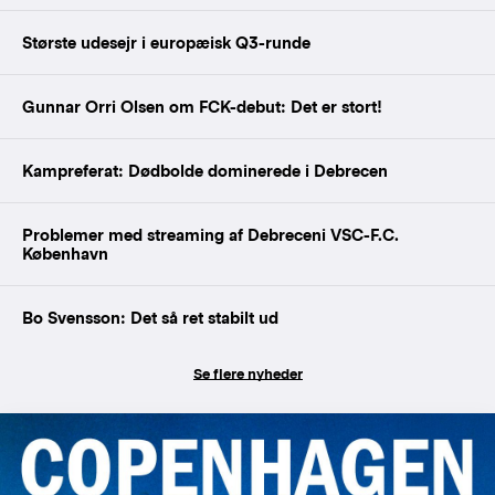
Største udesejr i europæisk Q3-runde
Gunnar Orri Olsen om FCK-debut: Det er stort!
Kampreferat: Dødbolde dominerede i Debrecen
Problemer med streaming af Debreceni VSC-F.C.
København
Bo Svensson: Det så ret stabilt ud
Se flere nyheder