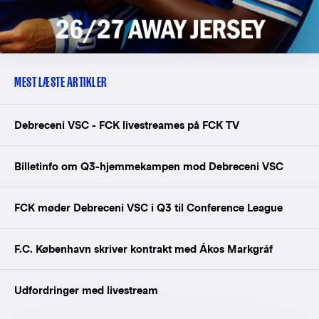
MEST LÆSTE ARTIKLER
Debreceni VSC - FCK livestreames på FCK TV
Billetinfo om Q3-hjemmekampen mod Debreceni VSC
FCK møder Debreceni VSC i Q3 til Conference League
F.C. København skriver kontrakt med Ákos Markgráf
Udfordringer med livestream