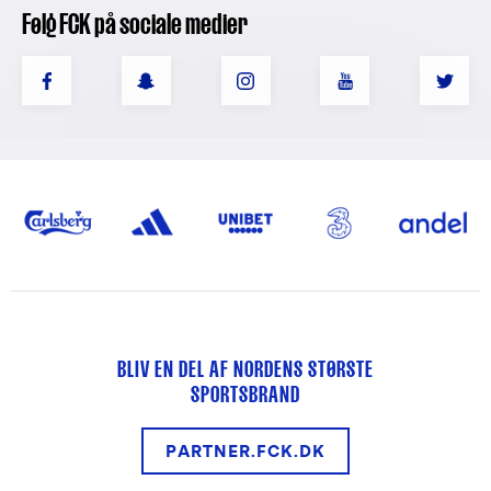
Følg FCK på sociale medier
BLIV EN DEL AF NORDENS STØRSTE
SPORTSBRAND
PARTNER.FCK.DK