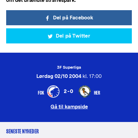
om det brændte straffespark.
Del på Facebook
Del på Twitter
3F Superliga
Lørdag 02/10 2004
kl. 17:00
2-0
FCK
HER
Gå til kampside
SENESTE NYHEDER