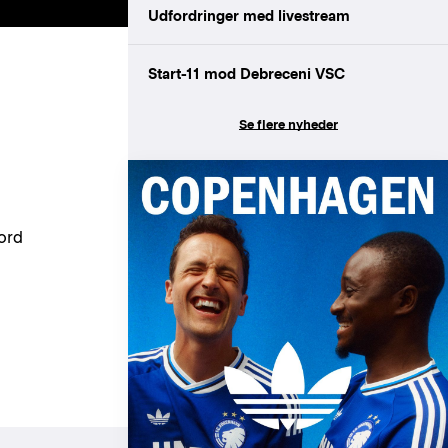
Udfordringer med livestream
Start-11 mod Debreceni VSC
Se flere nyheder
 ord