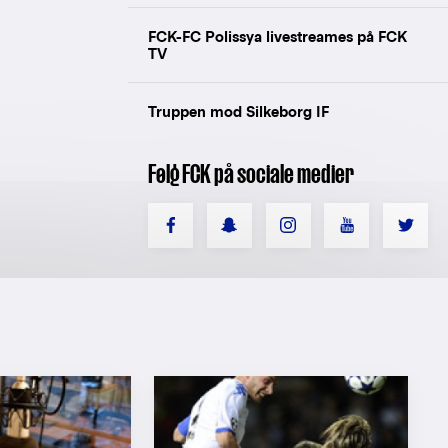
FCK-FC Polissya livestreames på FCK
TV
Truppen mod Silkeborg IF
Følg FCK på sociale medier