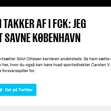
 TAKKER AF I FCK: JEG
AT SAVNE KØBENHAVN
fortsætter Sölvi Ottesen karrieren andetsteds. Se ham sætte
n her, hvor du også kan høre hvad sportsdirektør Carsten V.
forsvarsspiller for.
Del på Twitter