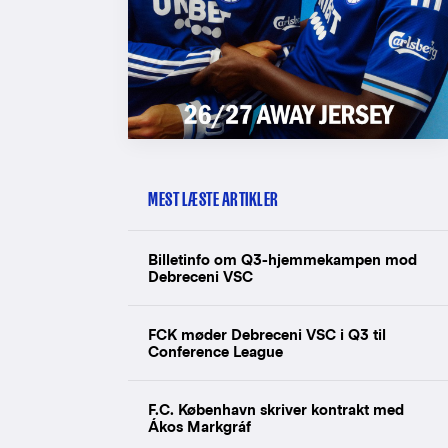
MEST LÆSTE ARTIKLER
Billetinfo om Q3-hjemmekampen mod
Debreceni VSC
FCK møder Debreceni VSC i Q3 til
Conference League
F.C. København skriver kontrakt med
Ákos Markgráf