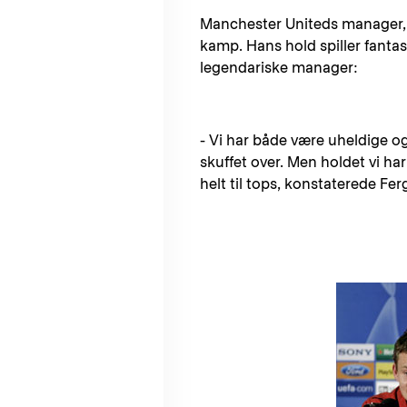
Manchester Uniteds manager, S
kamp. Hans hold spiller fantas
legendariske manager:
- Vi har både være uheldige og 
skuffet over. Men holdet vi har p
helt til tops, konstaterede F