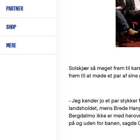
PARTNER
SHOP
MERE
Solskjær så meget frem til ka
frem til at møde et par af sin
- Jeg kender jo et par stykker 
landsholdet, mens Brede Hange
Bergdølmo ikke er med herovre
på og uden for banen, sagde 