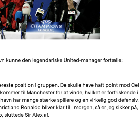
 kunne den legendariske United-manager fortælle:
æreste position i gruppen. De skulle have haft point mod Cel
kommer til Manchester for at vinde, hvilket er forfriskende i
vn har mange stærke spillere og en virkelig god defensiv.
ristiano Ronaldo bliver klar til i morgen, så er jeg sikker på,
sluttede Sir Alex af.