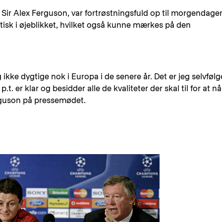
ir Alex Ferguson, var fortrøstningsfuld op til morgendage
tisk i øjeblikket, hvilket også kunne mærkes på den
ikke dygtige nok i Europa i de senere år. Det er jeg selvfølg
.t. er klar og besidder alle de kvaliteter der skal til for at nå
erguson på pressemødet.