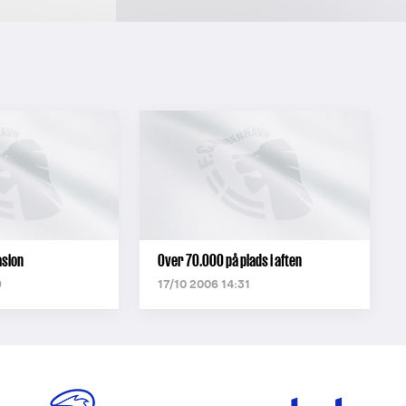
sion
Over 70.000 på plads i aften
9
17/10 2006 14:31