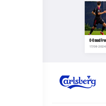
0-0 mod Fr
17/09 2024