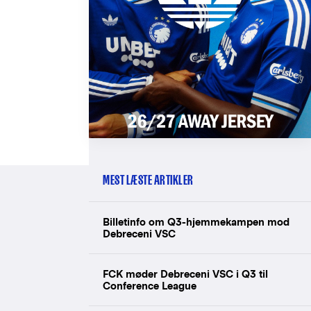
MEST LÆSTE ARTIKLER
Billetinfo om Q3-hjemmekampen mod
Debreceni VSC
FCK møder Debreceni VSC i Q3 til
Conference League