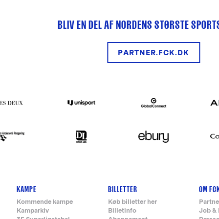
BLIV EN DEL AF NORDENS STØRSTE SPOR
PARTNER.FCK.DK
KAMPE
BILLETTER
OM FC
Kommende kampe
Køb billetter her
Partne
Kamparkiv
Billetinfo
Job & 