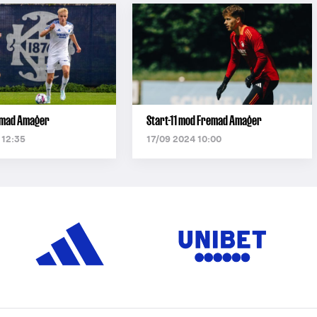
emad Amager
Start-11 mod Fremad Amager
 12:35
17/09 2024 10:00