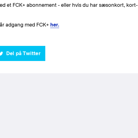
 et FCK+ abonnement - eller hvis du har sæsonkort, kort-
 får adgang med FCK+
her.
Del på Twitter