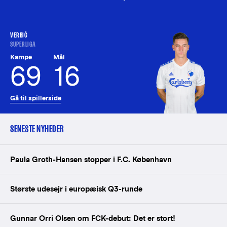
VERBIČ
SUPERLIGA
Kampe
Mål
69
16
Gå til spillerside
SENESTE NYHEDER
Paula Groth-Hansen stopper i F.C. København
Største udesejr i europæisk Q3-runde
Gunnar Orri Olsen om FCK-debut: Det er stort!