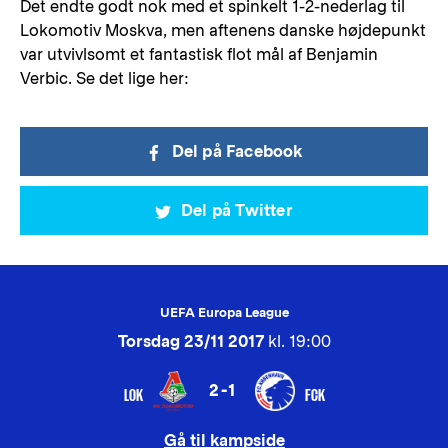
Det endte godt nok med et spinkelt 1-2-nederlag til
Lokomotiv Moskva, men aftenens danske højdepunkt
var utvivlsomt et fantastisk flot mål af Benjamin
Verbic. Se det lige her:
Del på Facebook
Del på Twitter
UEFA Europa League
Torsdag 23/11 2017
kl. 19:00
2-1
LOK
FCK
Gå til kampside