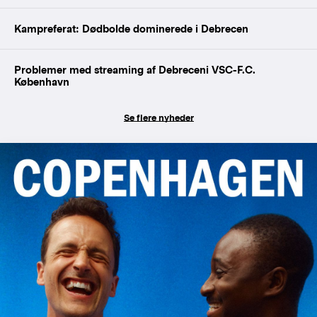
Kampreferat: Dødbolde dominerede i Debrecen
Problemer med streaming af Debreceni VSC-F.C.
København
Se flere nyheder