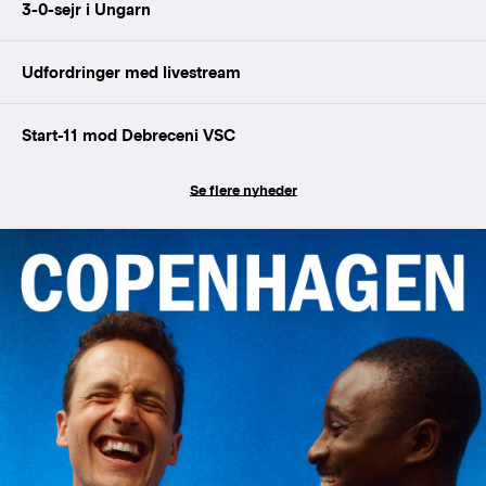
3-0-sejr i Ungarn
Udfordringer med livestream
Start-11 mod Debreceni VSC
Se flere nyheder