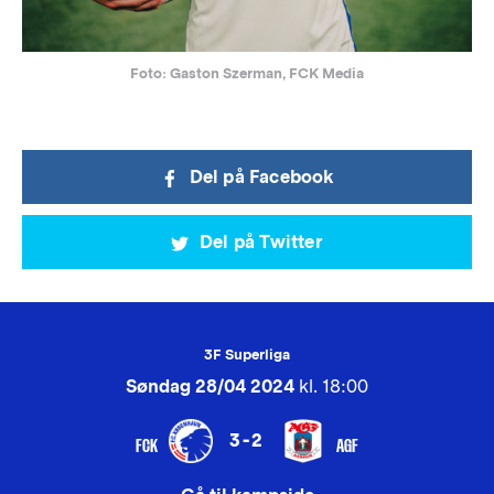
Foto: Gaston Szerman, FCK Media
Del på Facebook
Del på Twitter
3F Superliga
Søndag 28/04 2024
kl. 18:00
3-2
FCK
AGF