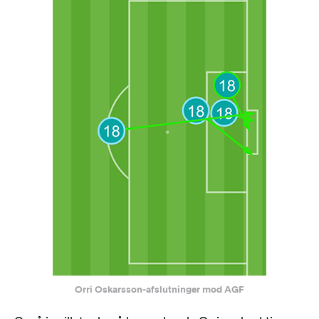
Orri Oskarsson-afslutninger mod AGF