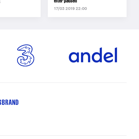
efter pausen
3
17/03 2019 22:00
TSBRAND