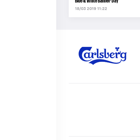
Blue & White Banner Day
18/03 2019 11:22