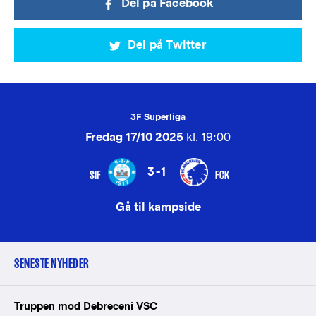
Del på Facebook
Del på Twitter
3F Superliga
Fredag 17/10 2025
kl. 19:00
3-1
SIF
FCK
Gå til kampside
SENESTE NYHEDER
Truppen mod Debreceni VSC