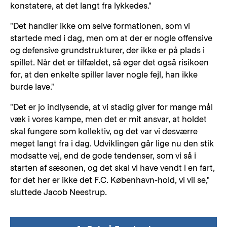
konstatere, at det langt fra lykkedes."
"Det handler ikke om selve formationen, som vi
startede med i dag, men om at der er nogle offensive
og defensive grundstrukturer, der ikke er på plads i
spillet. Når det er tilfældet, så øger det også risikoen
for, at den enkelte spiller laver nogle fejl, han ikke
burde lave."
"Det er jo indlysende, at vi stadig giver for mange mål
væk i vores kampe, men det er mit ansvar, at holdet
skal fungere som kollektiv, og det var vi desværre
meget langt fra i dag. Udviklingen går lige nu den stik
modsatte vej, end de gode tendenser, som vi så i
starten af sæsonen, og det skal vi have vendt i en fart,
for det her er ikke det F.C. København-hold, vi vil se,"
sluttede Jacob Neestrup.