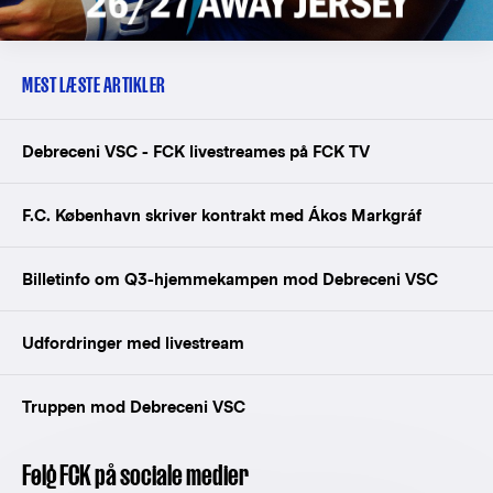
MEST LÆSTE ARTIKLER
Debreceni VSC - FCK livestreames på FCK TV
F.C. København skriver kontrakt med Ákos Markgráf
Billetinfo om Q3-hjemmekampen mod Debreceni VSC
Udfordringer med livestream
Truppen mod Debreceni VSC
Følg FCK på sociale medier