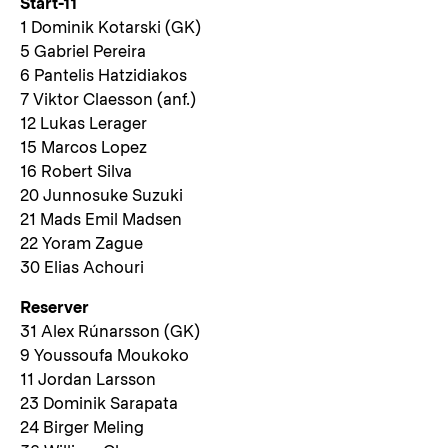
Start-11
1 Dominik Kotarski (GK)
5 Gabriel Pereira
6 Pantelis Hatzidiakos
7 Viktor Claesson (anf.)
12 Lukas Lerager
15 Marcos Lopez
16 Robert Silva
20 Junnosuke Suzuki
21 Mads Emil Madsen
22 Yoram Zague
30 Elias Achouri
Reserver
31 Alex Rúnarsson (GK)
9 Youssoufa Moukoko
11 Jordan Larsson
23 Dominik Sarapata
24 Birger Meling