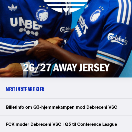
MEST LÆSTE ARTIKLER
Billetinfo om Q3-hjemmekampen mod Debreceni VSC
FCK møder Debreceni VSC i Q3 til Conference League