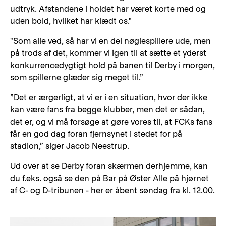
udtryk. Afstandene i holdet har været korte med og
uden bold, hvilket har klædt os."
"Som alle ved, så har vi en del nøglespillere ude, men
på trods af det, kommer vi igen til at sætte et yderst
konkurrencedygtigt hold på banen til Derby i morgen,
som spillerne glæder sig meget til.”
”Det er ærgerligt, at vi er i en situation, hvor der ikke
kan være fans fra begge klubber, men det er sådan,
det er, og vi må forsøge at gøre vores til, at FCKs fans
får en god dag foran fjernsynet i stedet for på
stadion,” siger Jacob Neestrup.
Ud over at se Derby foran skærmen derhjemme, kan
du f.eks. også se den på Bar på Øster Alle på hjørnet
af C- og D-tribunen - her er åbent søndag fra kl. 12.00.