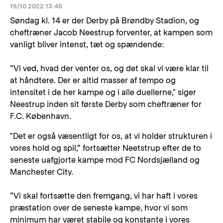
15/10 2022 13:45
Søndag kl. 14 er der Derby på Brøndby Stadion, og
cheftræner Jacob Neestrup forventer, at kampen som
vanligt bliver intenst, tæt og spændende:
”Vi ved, hvad der venter os, og det skal vi være klar til
at håndtere. Der er altid masser af tempo og
intensitet i de her kampe og i alle duellerne," siger
Neestrup inden sit første Derby som cheftræner for
F.C. København.
"Det er også væsentligt for os, at vi holder strukturen i
vores hold og spil,” fortsætter Neetstrup efter de to
seneste uafgjorte kampe mod FC Nordsjælland og
Manchester City.
”Vi skal fortsætte den fremgang, vi har haft i vores
præstation over de seneste kampe, hvor vi som
minimum har været stabile og konstante i vores