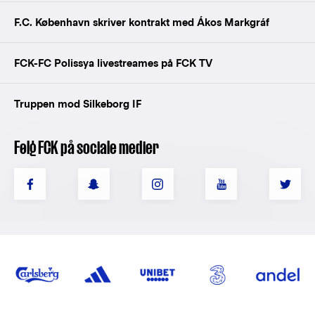
F.C. København skriver kontrakt med Ákos Markgráf
FCK-FC Polissya livestreames på FCK TV
Truppen mod Silkeborg IF
Følg FCK på sociale medier