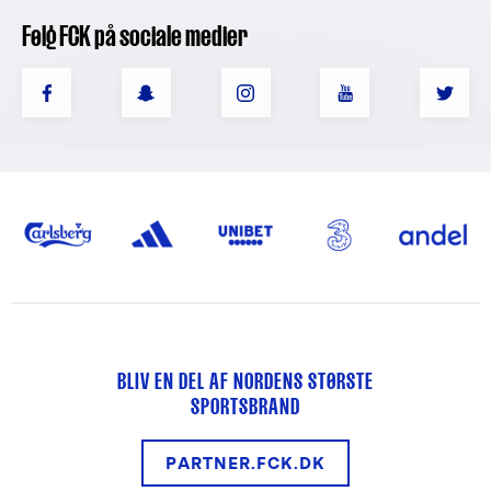
Følg FCK på sociale medier
BLIV EN DEL AF NORDENS STØRSTE
SPORTSBRAND
PARTNER.FCK.DK