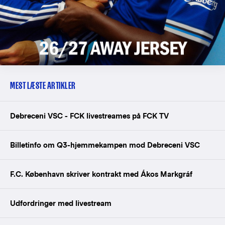
MEST LÆSTE ARTIKLER
Debreceni VSC - FCK livestreames på FCK TV
Billetinfo om Q3-hjemmekampen mod Debreceni VSC
F.C. København skriver kontrakt med Ákos Markgráf
Udfordringer med livestream