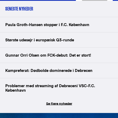
SENESTE NYHEDER
Paula Groth-Hansen stopper i F.C. København
Største udesejr i europæisk Q3-runde
Gunnar Orri Olsen om FCK-debut: Det er stort!
Kampreferat: Dødbolde dominerede i Debrecen
Problemer med streaming af Debreceni VSC-F.C.
København
Se flere nyheder