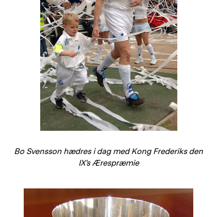
Bo Svensson hædres i dag med Kong Frederiks den
IX's Ærespræmie