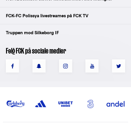
FCK-FC Polissya livestreames på FCK TV
Truppen mod Silkeborg IF
Følg FCK på sociale medier