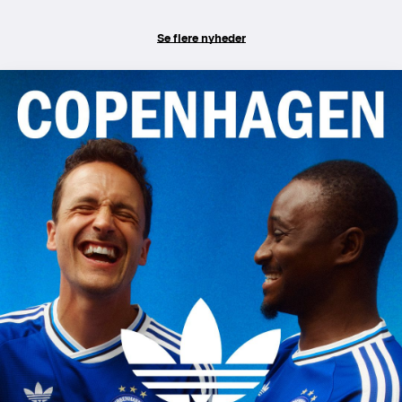
Se flere nyheder