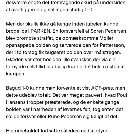
desværre endte det fremragende skud på undersiden
af overliggeren og stillingen stadig 0-0.
Men der skulle ikke gå længe inden jubelen kunne
brøde løs i PARKEN. En forsvarsfejl af Søren Pedersen
blev prompte straffet, da opmærksomme Møller
opsnappede bolden og serverede den for Pettersson,
der i to forsøg fik bugseret bolden over målstregen.
Glæden var stor hos den lille svensker, der via sin
fornyede selvtillid pludselig kunne det hele i resten af
kampen.
Bagud 1-0 kunne man forvente et vist AGF-pres, men
dette udeblev totalt. Det var meget pauvert, hvad Poul
Hansens tropper præsterede, og de enkelte gange
bolden var i nærheden af løvernes felt, tog enten det
solide forsvar eller Rune Pedersen sig køligt af det.
Hjemmeholdet fortsatte således med at styre