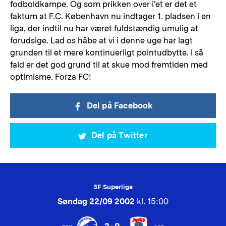
fodboldkampe. Og som prikken over i’et er det et
faktum at F.C. København nu indtager 1. pladsen i en
liga, der indtil nu har været fuldstændig umulig at
forudsige. Lad os håbe at vi i denne uge har lagt
grunden til et mere kontinuerligt pointudbytte. I så
fald er det god grund til at skue mod fremtiden med
optimisme. Forza FC!
Del på Facebook
Del på Twitter
3F Superliga
Søndag 22/09 2002
kl. 15:00