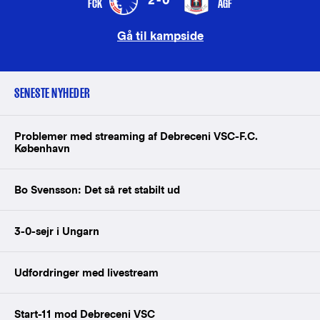
2-0
FCK
AGF
Gå til kampside
SENESTE NYHEDER
Problemer med streaming af Debreceni VSC-F.C.
København
Bo Svensson: Det så ret stabilt ud
3-0-sejr i Ungarn
Udfordringer med livestream
Start-11 mod Debreceni VSC