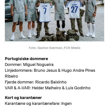
Foto: Gaston Szerman, FCK Media
Portugisiske dommere
Dommer: Miguel Nogueira
Linjedommere: Bruno Jesus & Hugo Andre Pines
Ribeiro
Fjerde dommer: Ricardo Baixinho
VAR & A-VAR: Helder Malheiro & Luis Godinho
Kort og karantæner
Karantæne og karantænefare: Ingen