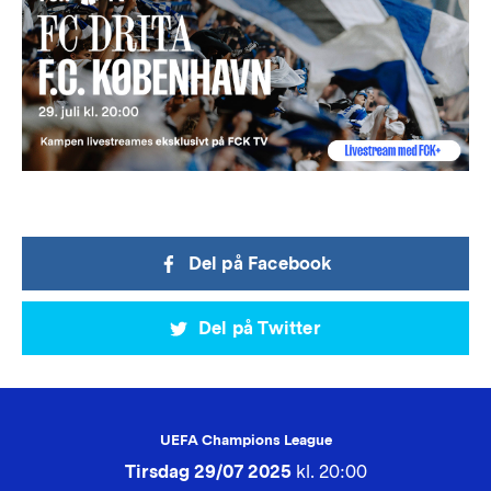
Del på Facebook
Del på Twitter
UEFA Champions League
Tirsdag 29/07 2025
kl. 20:00