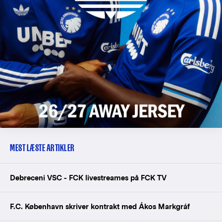
MEST LÆSTE ARTIKLER
Debreceni VSC - FCK livestreames på FCK TV
F.C. København skriver kontrakt med Ákos Markgráf