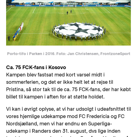
Porto-tifo i Parken i 2016. Foto: Jan Christensen, FrontzoneSport
Ca. 75 FCK-fans i Kosovo
Kampen blev fastsat med kort varsel midt i
sommerferien, og det er ikke helt let at rejse til
Pristina, så stor tak til de ca. 75 FCK-fans, der har købt
billet til kampen i aften for at støtte holdet.
Vi kan i øvrigt oplyse, at vi har udsolgt i udeafsnittet til
vores hjemlige udekampe mod FC Fredericia og FC
Nordsjælland, men vi har endnu en Superliga-
udekamp i Randers den 31. august, dvs lige inden