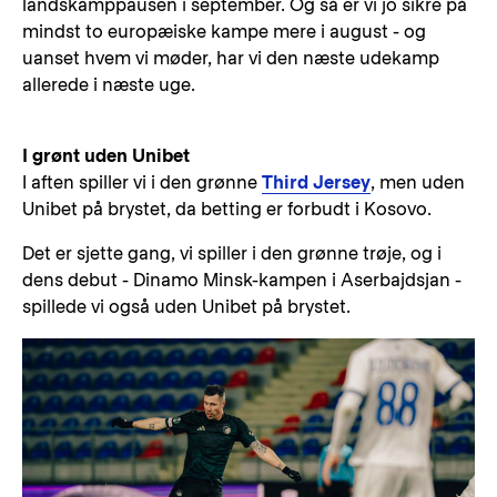
landskamppausen i september. Og så er vi jo sikre på
mindst to europæiske kampe mere i august - og
uanset hvem vi møder, har vi den næste udekamp
allerede i næste uge.
I grønt uden Unibet
I aften spiller vi i den grønne
Third Jersey
, men uden
Unibet på brystet, da betting er forbudt i Kosovo.
Det er sjette gang, vi spiller i den grønne trøje, og i
dens debut - Dinamo Minsk-kampen i Aserbajdsjan -
spillede vi også uden Unibet på brystet.