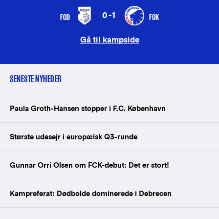
0-1
FCD
FCK
Gå til kampside
SENESTE NYHEDER
Paula Groth-Hansen stopper i F.C. København
Største udesejr i europæisk Q3-runde
Gunnar Orri Olsen om FCK-debut: Det er stort!
Kampreferat: Dødbolde dominerede i Debrecen