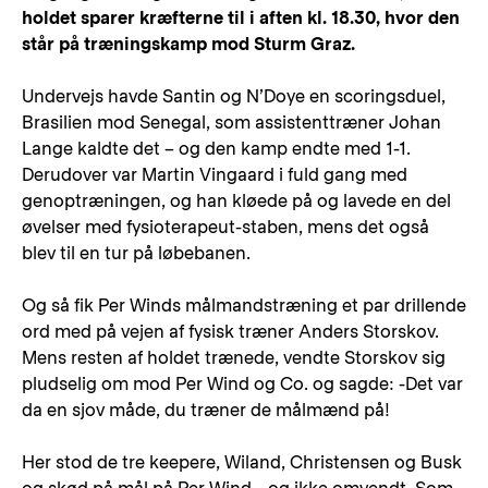
holdet sparer kræfterne til i aften kl. 18.30, hvor den
står på træningskamp mod Sturm Graz.
Undervejs havde Santin og N’Doye en scoringsduel,
Brasilien mod Senegal, som assistenttræner Johan
Lange kaldte det – og den kamp endte med 1-1.
Derudover var Martin Vingaard i fuld gang med
genoptræningen, og han kløede på og lavede en del
øvelser med fysioterapeut-staben, mens det også
blev til en tur på løbebanen.
Og så fik Per Winds målmandstræning et par drillende
ord med på vejen af fysisk træner Anders Storskov.
Mens resten af holdet trænede, vendte Storskov sig
pludselig om mod Per Wind og Co. og sagde: -Det var
da en sjov måde, du træner de målmænd på!
Her stod de tre keepere, Wiland, Christensen og Busk