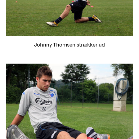
Johnny Thomsen strækker ud