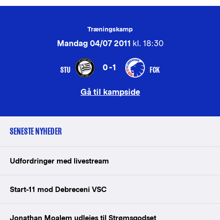
Træningskamp
Mandag 04/07 2011
kl. 18:30
0-1
STU
FCK
Gå til kampside
SENESTE NYHEDER
Udfordringer med livestream
Start-11 mod Debreceni VSC
Jonathan Moalem udlejes til Strømsgodset