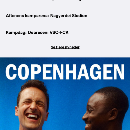
Aftenens kamparena: Nagyerdei Stadion
Kampdag: Debreceni VSC-FCK
Se flere nyheder