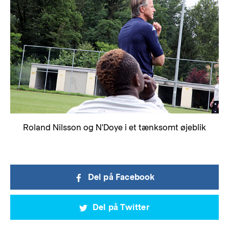
Roland Nilsson og N'Doye i et tænksomt øjeblik
Del på Facebook
Del på Twitter