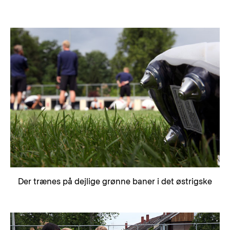
Der trænes på dejlige grønne baner i det østrigske