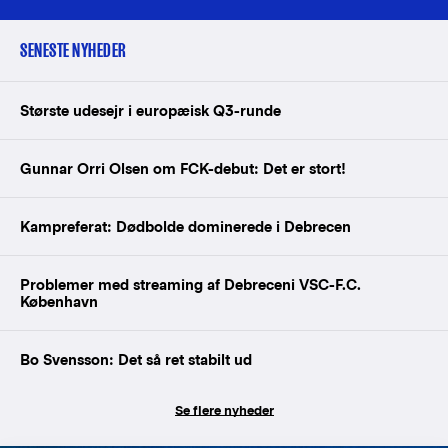
SENESTE NYHEDER
Største udesejr i europæisk Q3-runde
Gunnar Orri Olsen om FCK-debut: Det er stort!
Kampreferat: Dødbolde dominerede i Debrecen
Problemer med streaming af Debreceni VSC-F.C.
København
Bo Svensson: Det så ret stabilt ud
Se flere nyheder