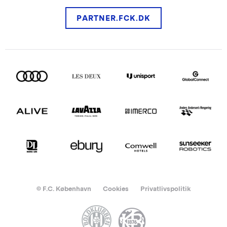
PARTNER.FCK.DK
© F.C. København
Cookies
Privatlivspolitik