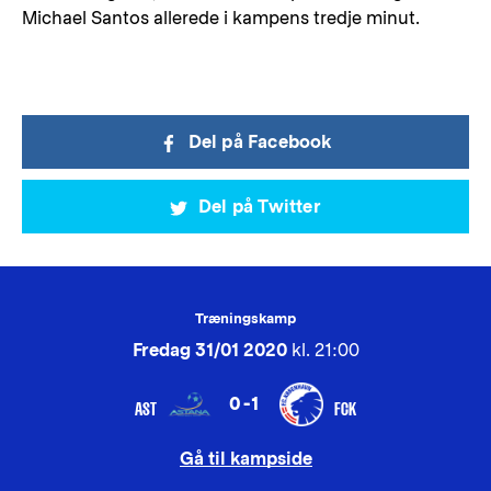
Michael Santos allerede i kampens tredje minut.
Del på Facebook
Del på Twitter
Træningskamp
Fredag 31/01 2020
kl. 21:00
0-1
AST
FCK
Gå til kampside