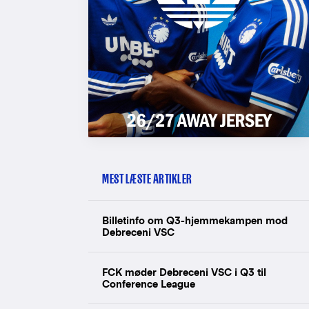
MEST LÆSTE ARTIKLER
Billetinfo om Q3-hjemmekampen mod
Debreceni VSC
FCK møder Debreceni VSC i Q3 til
Conference League