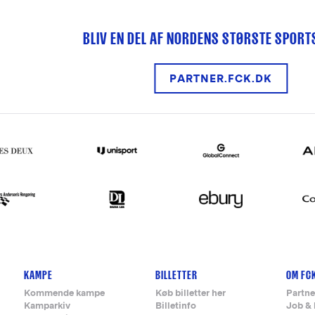
BLIV EN DEL AF NORDENS STØRSTE SPOR
PARTNER.FCK.DK
KAMPE
BILLETTER
OM FC
Kommende kampe
Køb billetter her
Partne
Kamparkiv
Billetinfo
Job & 