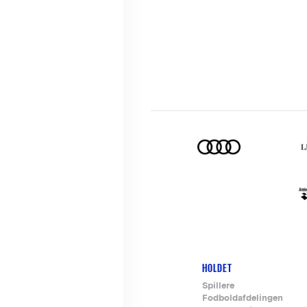
HOLDET
Footer-
Spillere
Fodboldafdelingen