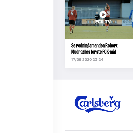
Se redningsmanden Robert
Mudrazijas første FCK-mål
17/09 2020 23:24