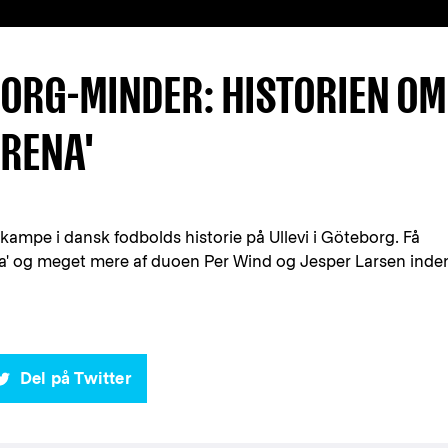
ORG-MINDER: HISTORIEN OM
ARENA'
re kampe i dansk fodbolds historie på Ullevi i Göteborg. Få
na' og meget mere af duoen Per Wind og Jesper Larsen inde
Del på Twitter