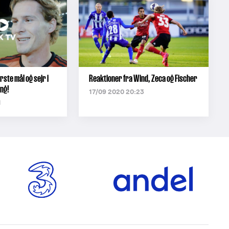
rste mål og sejr i
Reaktioner fra Wind, Zeca og Fischer
ing!
17/09 2020 20:23
1