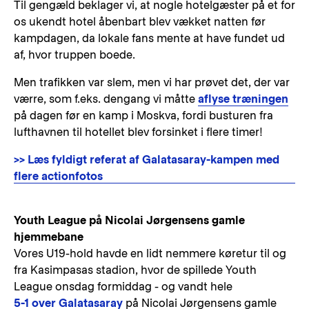
Til gengæld beklager vi, at nogle hotelgæster på et for
os ukendt hotel åbenbart blev vækket natten før
kampdagen, da lokale fans mente at have fundet ud
af, hvor truppen boede.
Men trafikken var slem, men vi har prøvet det, der var
værre, som f.eks. dengang vi måtte
aflyse træningen
på dagen før en kamp i Moskva, fordi busturen fra
lufthavnen til hotellet blev forsinket i flere timer!
>> Læs fyldigt referat af Galatasaray-kampen med
flere actionfotos
Youth League på Nicolai Jørgensens gamle
hjemmebane
Vores U19-hold havde en lidt nemmere køretur til og
fra Kasimpasas stadion, hvor de spillede Youth
League onsdag formiddag - og vandt hele
5-1 over Galatasaray
på Nicolai Jørgensens gamle