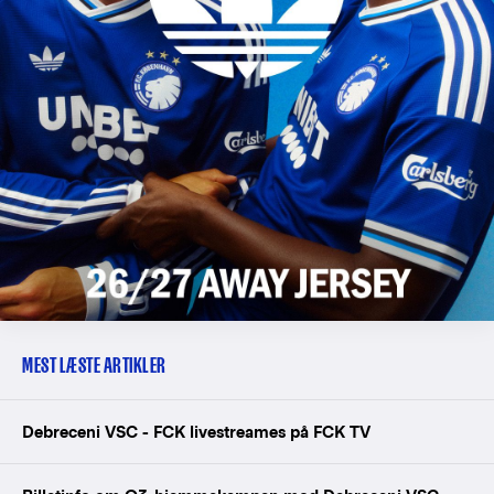
MEST LÆSTE ARTIKLER
Debreceni VSC - FCK livestreames på FCK TV