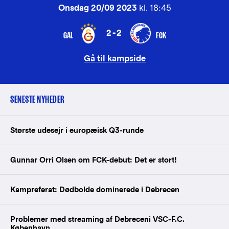
Onsdag 20/09 2023
kl. 18:45
2-2
GAL
FCK
Gå til kampside
SENESTE NYHEDER
Største udesejr i europæisk Q3-runde
Gunnar Orri Olsen om FCK-debut: Det er stort!
Kampreferat: Dødbolde dominerede i Debrecen
Problemer med streaming af Debreceni VSC-F.C.
København