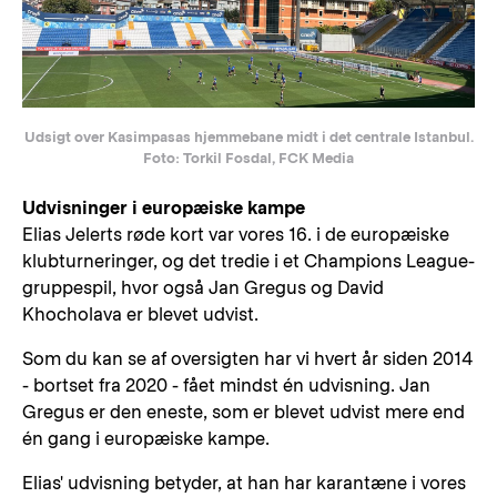
Udsigt over Kasimpasas hjemmebane midt i det centrale Istanbul.
Foto: Torkil Fosdal, FCK Media
Udvisninger i europæiske kampe
Elias Jelerts røde kort var vores 16. i de europæiske
klubturneringer, og det tredie i et Champions League-
gruppespil, hvor også Jan Gregus og David
Khocholava er blevet udvist.
Som du kan se af oversigten har vi hvert år siden 2014
- bortset fra 2020 - fået mindst én udvisning. Jan
Gregus er den eneste, som er blevet udvist mere end
én gang i europæiske kampe.
Elias' udvisning betyder, at han har karantæne i vores