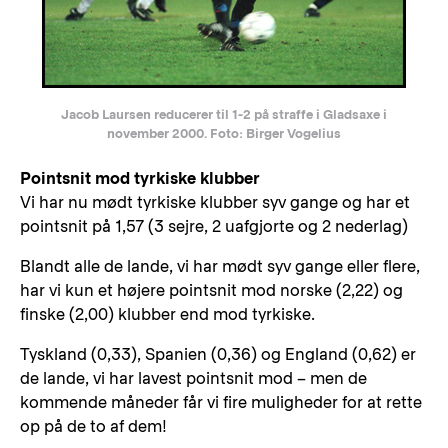
Jacob Laursen reducerer til 1-2 på straffe i Gladsaxe i
november 2000. Foto: Birger Vogelius
Pointsnit mod tyrkiske klubber
Vi har nu mødt tyrkiske klubber syv gange og har et
pointsnit på 1,57 (3 sejre, 2 uafgjorte og 2 nederlag)
Blandt alle de lande, vi har mødt syv gange eller flere,
har vi kun et højere pointsnit mod norske (2,22) og
finske (2,00) klubber end mod tyrkiske.
Tyskland (0,33), Spanien (0,36) og England (0,62) er
de lande, vi har lavest pointsnit mod – men de
kommende måneder får vi fire muligheder for at rette
op på de to af dem!