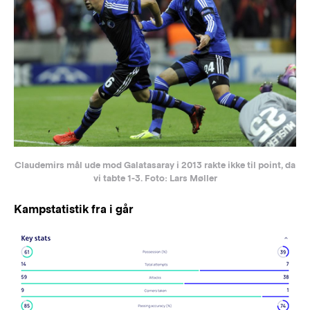
Claudemirs mål ude mod Galatasaray i 2013 rakte ikke til point, da
vi tabte 1-3. Foto: Lars Møller
Kampstatistik fra i går