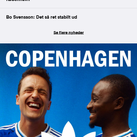
Bo Svensson: Det så ret stabilt ud
Se flere nyheder