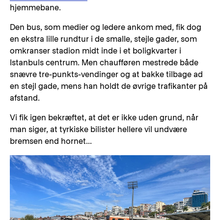
hjemmebane.
Den bus, som medier og ledere ankom med, fik dog
en ekstra lille rundtur i de smalle, stejle gader, som
omkranser stadion midt inde i et boligkvarter i
Istanbuls centrum. Men chaufføren mestrede både
snævre tre-punkts-vendinger og at bakke tilbage ad
en stejl gade, mens han holdt de øvrige trafikanter på
afstand.
Vi fik igen bekræftet, at det er ikke uden grund, når
man siger, at tyrkiske bilister hellere vil undvære
bremsen end hornet...