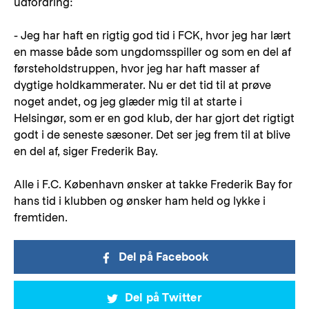
udfordring:
- Jeg har haft en rigtig god tid i FCK, hvor jeg har lært
en masse både som ungdomsspiller og som en del af
førsteholdstruppen, hvor jeg har haft masser af
dygtige holdkammerater. Nu er det tid til at prøve
noget andet, og jeg glæder mig til at starte i
Helsingør, som er en god klub, der har gjort det rigtigt
godt i de seneste sæsoner. Det ser jeg frem til at blive
en del af, siger Frederik Bay.
Alle i F.C. København ønsker at takke Frederik Bay for
hans tid i klubben og ønsker ham held og lykke i
fremtiden.
Del på Facebook
Del på Twitter