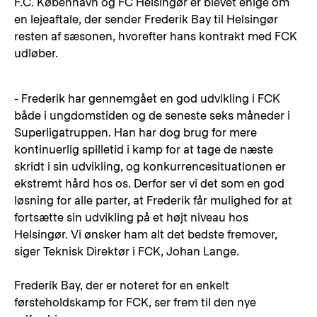
F.C. København og FC Helsingør er blevet enige om
en lejeaftale, der sender Frederik Bay til Helsingør
resten af sæsonen, hvorefter hans kontrakt med FCK
udløber.
- Frederik har gennemgået en god udvikling i FCK
både i ungdomstiden og de seneste seks måneder i
Superligatruppen. Han har dog brug for mere
kontinuerlig spilletid i kamp for at tage de næste
skridt i sin udvikling, og konkurrencesituationen er
ekstremt hård hos os. Derfor ser vi det som en god
løsning for alle parter, at Frederik får mulighed for at
fortsætte sin udvikling på et højt niveau hos
Helsingør. Vi ønsker ham alt det bedste fremover,
siger Teknisk Direktør i FCK, Johan Lange.
Frederik Bay, der er noteret for en enkelt
førsteholdskamp for FCK, ser frem til den nye