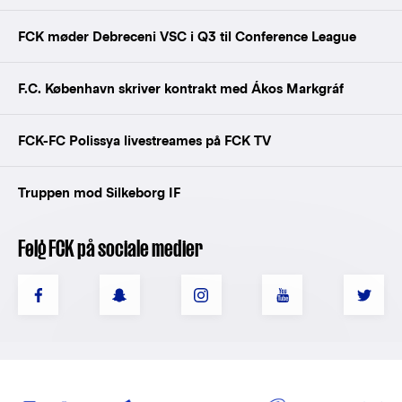
FCK møder Debreceni VSC i Q3 til Conference League
F.C. København skriver kontrakt med Ákos Markgráf
FCK-FC Polissya livestreames på FCK TV
Truppen mod Silkeborg IF
Følg FCK på sociale medier