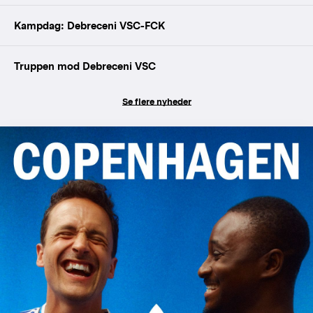
Kampdag: Debreceni VSC-FCK
Truppen mod Debreceni VSC
Se flere nyheder