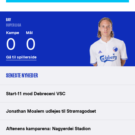
BAY
SUPERLIGA
Kampe
Mål
0
0
Gå til spillerside
SENESTE NYHEDER
Start-11 mod Debreceni VSC
Jonathan Moalem udlejes til Strømsgodset
Aftenens kamparena: Nagyerdei Stadion