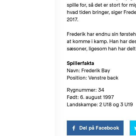
spille for, så det er stort for 
hvad tiden bringer, siger Fre
2017.
Frederik har endnu sin først
at komme i kamp. Han har des
sæsoner, ligesom han har delt
Spillerfakta
Navn: Frederik Bay
Position: Venstre back
Rygnummer: 34
Født: 6. august 1997
Landskampe: 2 U18 og 3 U19
Del på Facebook