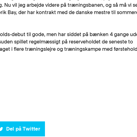
mig. Nu vil jeg arbejde videre på træningsbanen, og så må vi se
derik Bay, der har kontrakt med de danske mestre til somme
eholds-debut til gode, men har siddet på bænken 4 gange u
uden spillet regelmæssigt på reserveholdet de seneste to
aget i flere træningslejre og træningskampe med førstehold
Del på Twitter