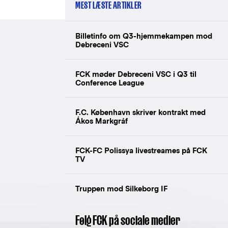
MEST LÆSTE ARTIKLER
Billetinfo om Q3-hjemmekampen mod
Debreceni VSC
FCK møder Debreceni VSC i Q3 til
Conference League
F.C. København skriver kontrakt med
Ákos Markgráf
FCK-FC Polissya livestreames på FCK
TV
Truppen mod Silkeborg IF
Følg FCK på sociale medier