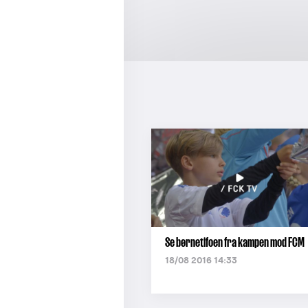
Se børnetifoen fra kampen mod FCM
18/08 2016 14:33