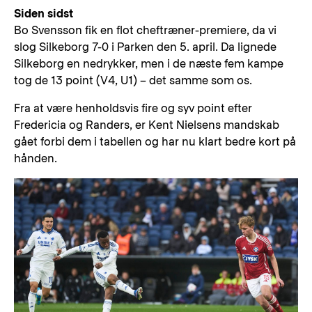
Siden sidst
Bo Svensson fik en flot cheftræner-premiere, da vi
slog Silkeborg 7-0 i Parken den 5. april. Da lignede
Silkeborg en nedrykker, men i de næste fem kampe
tog de 13 point (V4, U1) – det samme som os.
Fra at være henholdsvis fire og syv point efter
Fredericia og Randers, er Kent Nielsens mandskab
gået forbi dem i tabellen og har nu klart bedre kort på
hånden.