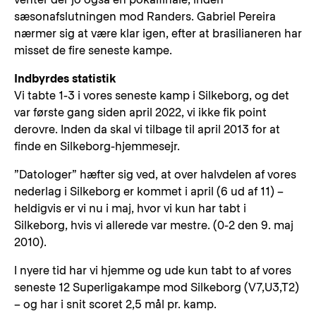
sæsonafslutningen mod Randers. Gabriel Pereira
nærmer sig at være klar igen, efter at brasilianeren har
misset de fire seneste kampe.
Indbyrdes statistik
Vi tabte 1-3 i vores seneste kamp i Silkeborg, og det
var første gang siden april 2022, vi ikke fik point
derovre. Inden da skal vi tilbage til april 2013 for at
finde en Silkeborg-hjemmesejr.
”Datologer” hæfter sig ved, at over halvdelen af vores
nederlag i Silkeborg er kommet i april (6 ud af 11) –
heldigvis er vi nu i maj, hvor vi kun har tabt i
Silkeborg, hvis vi allerede var mestre. (0-2 den 9. maj
2010).
I nyere tid har vi hjemme og ude kun tabt to af vores
seneste 12 Superligakampe mod Silkeborg (V7,U3,T2)
– og har i snit scoret 2,5 mål pr. kamp.