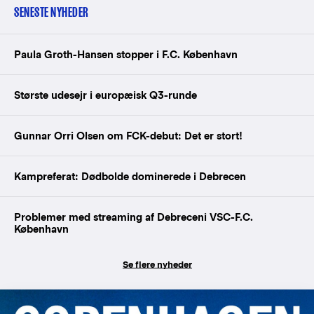
SENESTE NYHEDER
Paula Groth-Hansen stopper i F.C. København
Største udesejr i europæisk Q3-runde
Gunnar Orri Olsen om FCK-debut: Det er stort!
Kampreferat: Dødbolde dominerede i Debrecen
Problemer med streaming af Debreceni VSC-F.C.
København
Se flere nyheder