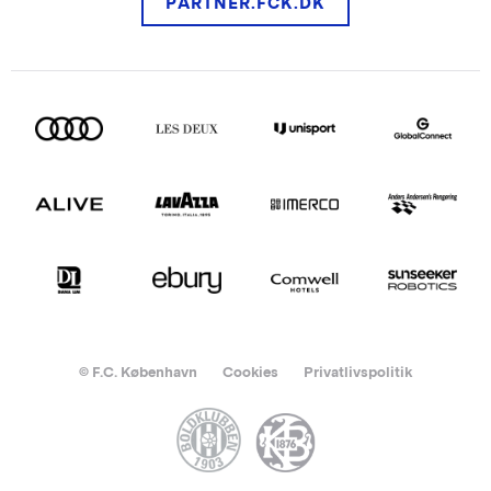
PARTNER.FCK.DK
© F.C. København
Cookies
Privatlivspolitik