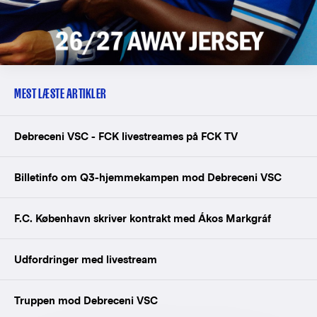
MEST LÆSTE ARTIKLER
Debreceni VSC - FCK livestreames på FCK TV
Billetinfo om Q3-hjemmekampen mod Debreceni VSC
F.C. København skriver kontrakt med Ákos Markgráf
Udfordringer med livestream
Truppen mod Debreceni VSC