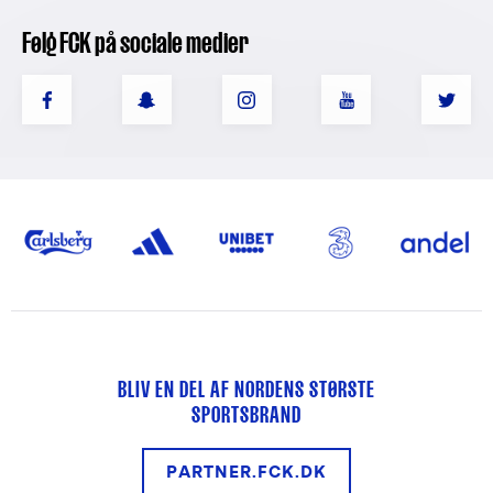
Følg FCK på sociale medier
BLIV EN DEL AF NORDENS STØRSTE
SPORTSBRAND
PARTNER.FCK.DK