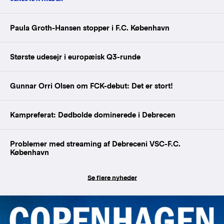
Paula Groth-Hansen stopper i F.C. København
Største udesejr i europæisk Q3-runde
Gunnar Orri Olsen om FCK-debut: Det er stort!
Kampreferat: Dødbolde dominerede i Debrecen
Problemer med streaming af Debreceni VSC-F.C.
København
Se flere nyheder