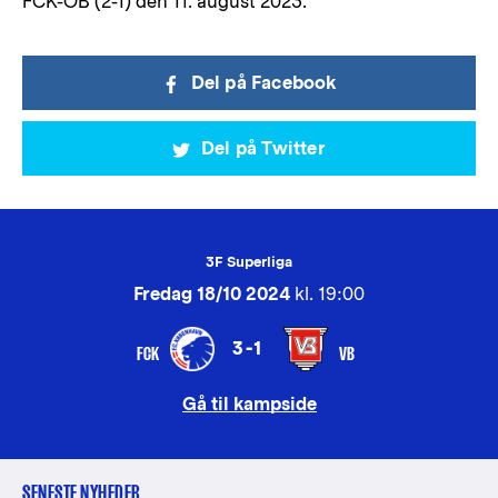
FCK-OB (2-1) den 11. august 2023.
Del på Facebook
Del på Twitter
3F Superliga
Fredag 18/10 2024
kl. 19:00
3-1
FCK
VB
Gå til kampside
SENESTE NYHEDER