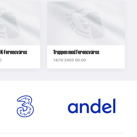
K-Ferencváros
Truppen mod Ferencváros
0
14/10 2003 00:00