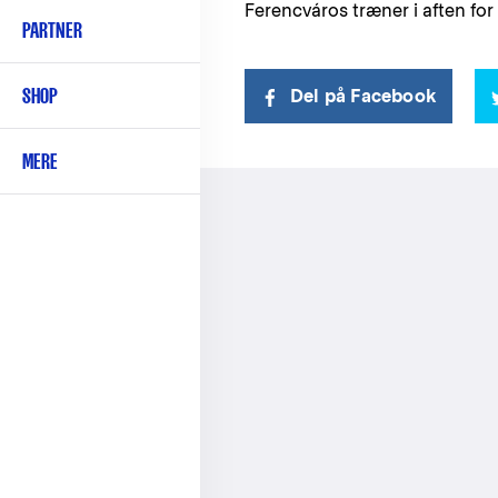
Ferencváros træner i aften fo
PARTNER
SHOP
Del på Facebook
MERE