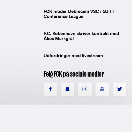
FCK møder Debreceni VSC i Q3 til
Conference League
F.C. København skriver kontrakt med
Ákos Markgráf
Udfordringer med livestream
Følg FCK på sociale medier