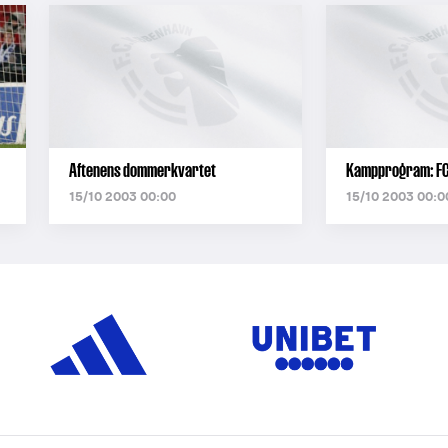
Aftenens dommerkvartet
Kampprogram: FC
15/10 2003 00:00
15/10 2003 00:0