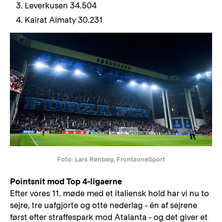
Leverkusen 34.504
Kairat Almaty 30.231
Foto: Lars Rønbøg, FrontzoneSport
Pointsnit mod Top 4-ligaerne
Efter vores 11. møde med et italiensk hold har vi nu to
sejre, tre uafgjorte og otte nederlag - én af sejrene
først efter straffespark mod Atalanta - og det giver et