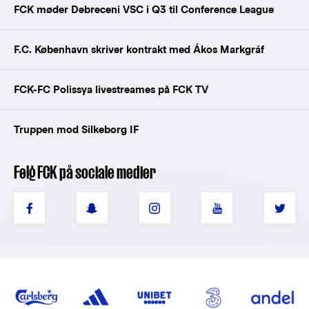
FCK møder Debreceni VSC i Q3 til Conference League
F.C. København skriver kontrakt med Ákos Markgráf
FCK-FC Polissya livestreames på FCK TV
Truppen mod Silkeborg IF
Følg FCK på sociale medier