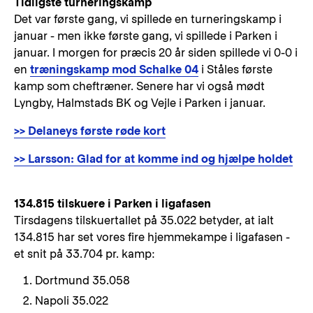
Tidligste turneringskamp
Det var første gang, vi spillede en turneringskamp i
januar - men ikke første gang, vi spillede i Parken i
januar. I morgen for præcis 20 år siden spillede vi 0-0 i
en
træningskamp mod Schalke 04
i Ståles første
kamp som cheftræner. Senere har vi også mødt
Lyngby, Halmstads BK og Vejle i Parken i januar.
>> Delaneys første røde kort
>> Larsson: Glad for at komme ind og hjælpe holdet
134.815 tilskuere i Parken i ligafasen
Tirsdagens tilskuertallet på 35.022 betyder, at ialt
134.815 har set vores fire hjemmekampe i ligafasen -
et snit på 33.704 pr. kamp:
Dortmund 35.058
Napoli 35.022