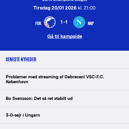
Tirsdag 20/01 2026
kl. 21:00
1-1
FCK
NAP
Gå til kampside
SENESTE NYHEDER
Problemer med streaming af Debreceni VSC-F.C.
København
Bo Svensson: Det så ret stabilt ud
3-0-sejr i Ungarn