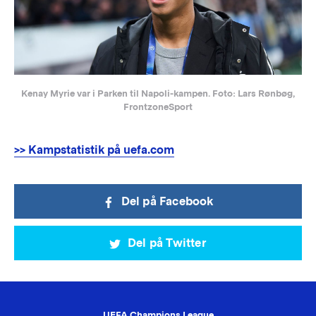
Kenay Myrie var i Parken til Napoli-kampen. Foto: Lars Rønbøg,
FrontzoneSport
>> Kampstatistik på uefa.com
Del på Facebook
Del på Twitter
UEFA Champions League