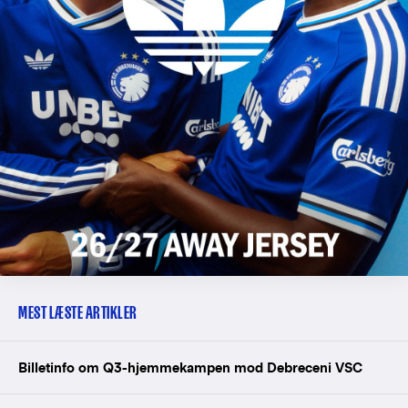
MEST LÆSTE ARTIKLER
Billetinfo om Q3-hjemmekampen mod Debreceni VSC