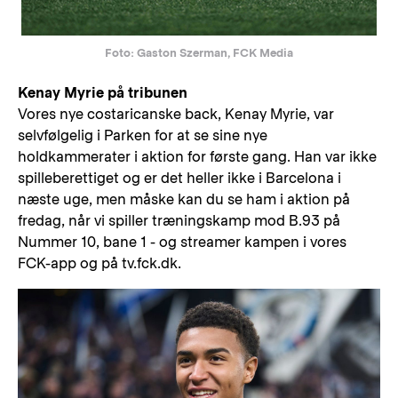
Foto: Gaston Szerman, FCK Media
Kenay Myrie på tribunen
Vores nye costaricanske back, Kenay Myrie, var
selvfølgelig i Parken for at se sine nye
holdkammerater i aktion for første gang. Han var ikke
spilleberettiget og er det heller ikke i Barcelona i
næste uge, men måske kan du se ham i aktion på
fredag, når vi spiller træningskamp mod B.93 på
Nummer 10, bane 1 - og streamer kampen i vores
FCK-app og på tv.fck.dk.