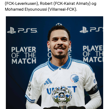
(FCK-Leverkusen), Robert (FCK-Kairat Almaty) og
Mohamed Elyounoussi (Villarreal-FCK).