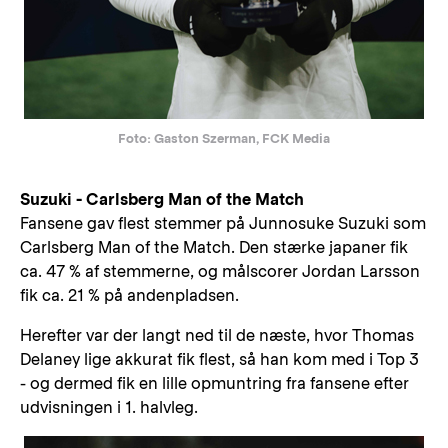
Foto: Gaston Szerman, FCK Media
Suzuki - Carlsberg Man of the Match
Fansene gav flest stemmer på Junnosuke Suzuki som
Carlsberg Man of the Match. Den stærke japaner fik
ca. 47 % af stemmerne, og målscorer Jordan Larsson
fik ca. 21 % på andenpladsen.
Herefter var der langt ned til de næste, hvor Thomas
Delaney lige akkurat fik flest, så han kom med i Top 3
- og dermed fik en lille opmuntring fra fansene efter
udvisningen i 1. halvleg.