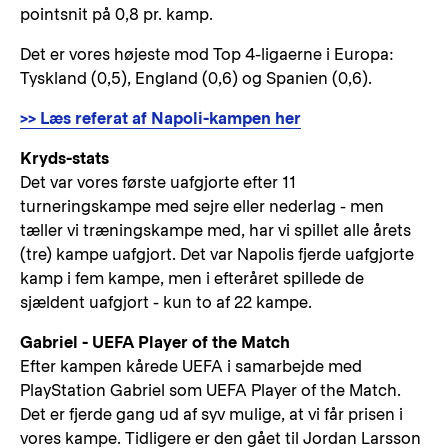
pointsnit på 0,8 pr. kamp.
Det er vores højeste mod Top 4-ligaerne i Europa:
Tyskland (0,5), England (0,6) og Spanien (0,6).
>> Læs referat af Napoli-kampen her
Kryds-stats
Det var vores første uafgjorte efter 11
turneringskampe med sejre eller nederlag - men
tæller vi træningskampe med, har vi spillet alle årets
(tre) kampe uafgjort. Det var Napolis fjerde uafgjorte
kamp i fem kampe, men i efteråret spillede de
sjældent uafgjort - kun to af 22 kampe.
Gabriel - UEFA Player of the Match
Efter kampen kårede UEFA i samarbejde med
PlayStation Gabriel som UEFA Player of the Match.
Det er fjerde gang ud af syv mulige, at vi får prisen i
vores kampe. Tidligere er den gået til Jordan Larsson