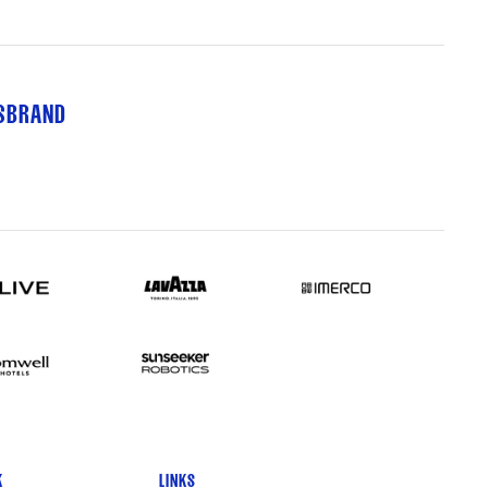
TSBRAND
K
LINKS