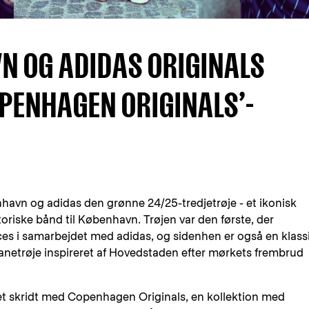
VN OG ADIDAS ORIGINALS
PENHAGEN ORIGINALS’-
nhavn og adidas den grønne 24/25-tredjetrøje - et ikonisk
toriske bånd til København. Trøjen var den første, der
es i samarbejdet med adidas, og sidenhen er også en klass
etrøje inspireret af Hovedstaden efter mørkets frembrud
t skridt med Copenhagen Originals, en kollektion med