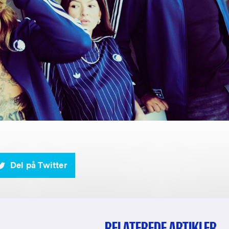
Del på Twitter
RELATEREDE ARTIKLER