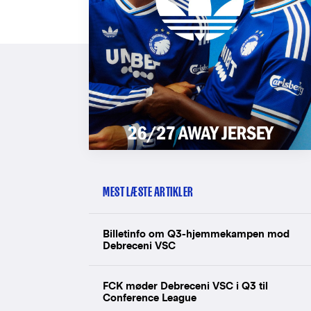
MEST LÆSTE ARTIKLER
Billetinfo om Q3-hjemmekampen mod
Debreceni VSC
FCK møder Debreceni VSC i Q3 til
Conference League