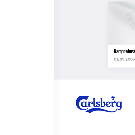
Kampreferat
01/05 2005