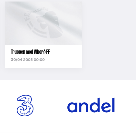
Truppen mod Viborg FF
30/04 2005 00:00