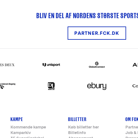
BLIV EN DEL AF NORDENS STØRSTE SPOR
PARTNER.FCK.DK
KAMPE
BILLETTER
OM FC
Kommende kampe
Køb billetter her
Partne
Kamparkiv
Billetinfo
Job & 