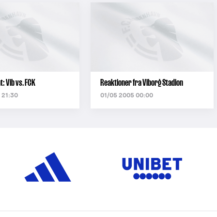
: Vib vs. FCK
Reaktioner fra Viborg Stadion
 21:30
01/05 2005 00:00