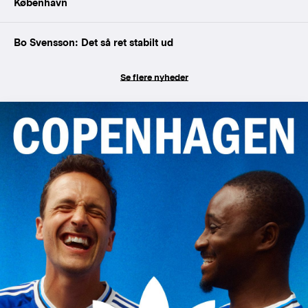
København
Bo Svensson: Det så ret stabilt ud
Se flere nyheder