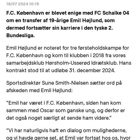
16/07 2024 10:15
F.C. København er blevet enige med FC Schalke 04
om en transfer af 19-årige Emil Højlund, som
dermed fortsætter sin karriere i den tyske 2.
Bundesliga.
Emil Højlund er noteret for tre førsteholdskampe for
F.C. København og kom til klubben i 2018 fra vores
samarbejdsklub Hørsholm-Usserød Idrætsklub. Hans
kontrakt stod til at udløbe 31. december 2024.
Sportsdirektør Sune Smith-Nielsen sætter ord på
afskeden med Emil Højlund:
”Emil har været i F.C. København, siden han kom
sammen med Oscar som ganske ung, og derfor er
det også noget særligt at sende ham videre.”
“Vi har naturligvis haft en dialog om mulighederne,
og vi havde gerne set, at Emil var fortsat hos os, hvor