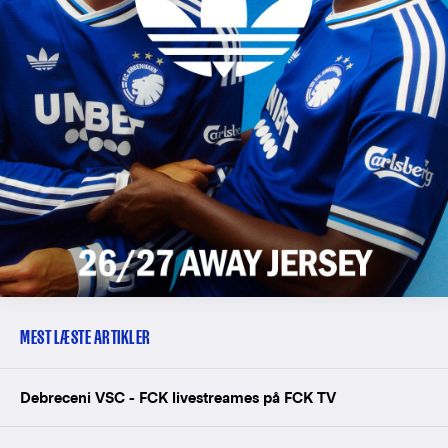
MEST LÆSTE ARTIKLER
Debreceni VSC - FCK livestreames på FCK TV