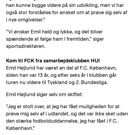
han kunne bygge videre på sin udvikling, men vi har
også stor forståelse for ønsket om at prøve sig selv af
i nye omgivelser.”
“Vi ønsker Emil held og lykke, og det bliver
spændende at følge ham i fremtiden,” siger
sportsdirektøren.
Kom til FCK fra samarbejdsklubben HUI
Emil Højlund har været en del af F.C. København,
siden han var 13 år, og efter seks år i klubben går
turen nu videre til Tyskland og 2. Bundesliga.
Emil Højlund siger selv om skiftet:
”Jeg er stolt over, at jeg har fået muligheden for at
prøve mig selv af i udlandet, og det var ikke sket uden
den stærke fodbolduddannelse, jeg har fået i F.C.
København.”