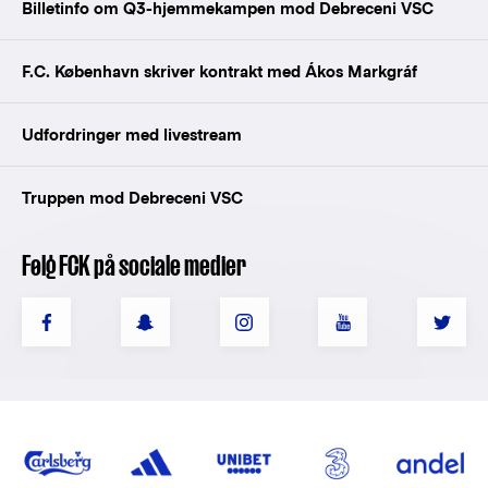
Billetinfo om Q3-hjemmekampen mod Debreceni VSC
F.C. København skriver kontrakt med Ákos Markgráf
Udfordringer med livestream
Truppen mod Debreceni VSC
Følg FCK på sociale medier