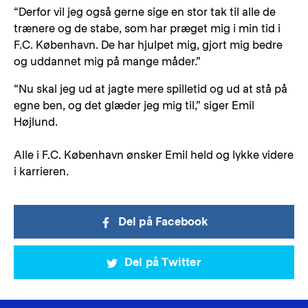
“Derfor vil jeg også gerne sige en stor tak til alle de
trænere og de stabe, som har præget mig i min tid i
F.C. København. De har hjulpet mig, gjort mig bedre
og uddannet mig på mange måder.”
“Nu skal jeg ud at jagte mere spilletid og ud at stå på
egne ben, og det glæder jeg mig til,” siger Emil
Højlund.
Alle i F.C. København ønsker Emil held og lykke videre
i karrieren.
Del på Facebook
Del på Twitter