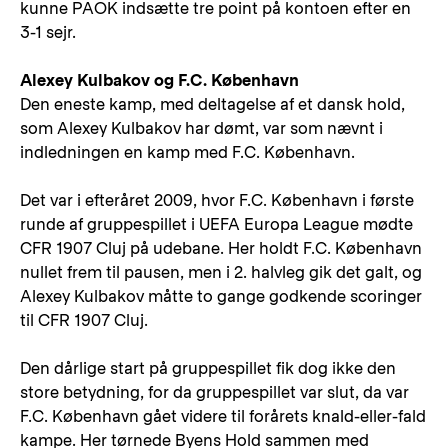
kunne PAOK indsætte tre point på kontoen efter en
3-1 sejr.
Alexey Kulbakov og F.C. København
Den eneste kamp, med deltagelse af et dansk hold,
som Alexey Kulbakov har dømt, var som nævnt i
indledningen en kamp med F.C. København.
Det var i efteråret 2009, hvor F.C. København i første
runde af gruppespillet i UEFA Europa League mødte
CFR 1907 Cluj på udebane. Her holdt F.C. København
nullet frem til pausen, men i 2. halvleg gik det galt, og
Alexey Kulbakov måtte to gange godkende scoringer
til CFR 1907 Cluj.
Den dårlige start på gruppespillet fik dog ikke den
store betydning, for da gruppespillet var slut, da var
F.C. København gået videre til forårets knald-eller-fald
kampe. Her tørnede Byens Hold sammen med