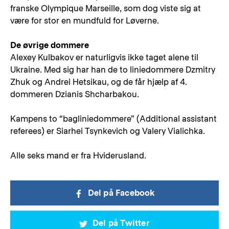
franske Olympique Marseille, som dog viste sig at
være for stor en mundfuld for Løverne.
De øvrige dommere
Alexey Kulbakov er naturligvis ikke taget alene til
Ukraine. Med sig har han de to liniedommere Dzmitry
Zhuk og Andrei Hetsikau, og de får hjælp af 4.
dommeren Dzianis Shcharbakou.
Kampens to “bagliniedommere” (Additional assistant
referees) er Siarhei Tsynkevich og Valery Vialichka.
Alle seks mand er fra Hviderusland.
Del på Facebook
Del på Twitter