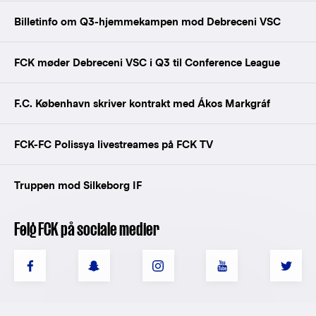
Billetinfo om Q3-hjemmekampen mod Debreceni VSC
FCK møder Debreceni VSC i Q3 til Conference League
F.C. København skriver kontrakt med Ákos Markgráf
FCK-FC Polissya livestreames på FCK TV
Truppen mod Silkeborg IF
Følg FCK på sociale medier