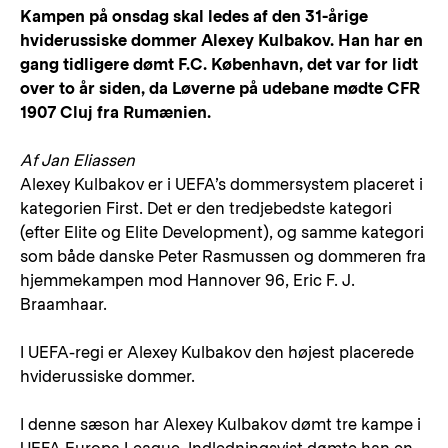
Kampen på onsdag skal ledes af den 31-årige
hviderussiske dommer Alexey Kulbakov. Han har en
gang tidligere dømt F.C. København, det var for lidt
over to år siden, da Løverne på udebane mødte CFR
1907 Cluj fra Rumænien.
Af Jan Eliassen
Alexey Kulbakov er i UEFA’s dommersystem placeret i
kategorien First. Det er den tredjebedste kategori
(efter Elite og Elite Development), og samme kategori
som både danske Peter Rasmussen og dommeren fra
hjemmekampen mod Hannover 96, Eric F. J.
Braamhaar.
I UEFA-regi er Alexey Kulbakov den højest placerede
hviderussiske dommer.
I denne sæson har Alexey Kulbakov dømt tre kampe i