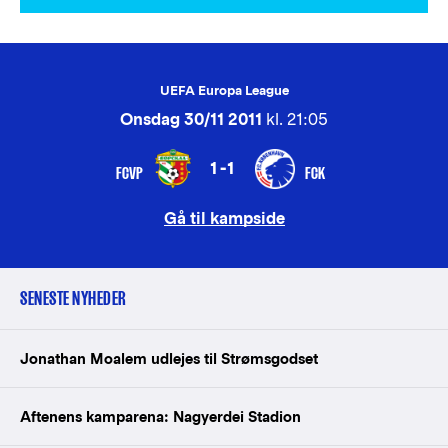
UEFA Europa League
Onsdag 30/11 2011
kl. 21:05
1-1
FCVP
FCK
Gå til kampside
SENESTE NYHEDER
Jonathan Moalem udlejes til Strømsgodset
Aftenens kamparena: Nagyerdei Stadion