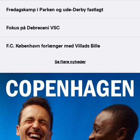
Fredagskamp i Parken og ude-Derby fastlagt
Fokus på Debreceni VSC
F.C. København forlænger med Villads Bille
Se flere nyheder