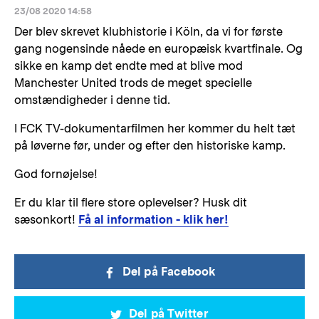
23/08 2020 14:58
Der blev skrevet klubhistorie i Köln, da vi for første
gang nogensinde nåede en europæisk kvartfinale. Og
sikke en kamp det endte med at blive mod
Manchester United trods de meget specielle
omstændigheder i denne tid.
I FCK TV-dokumentarfilmen her kommer du helt tæt
på løverne før, under og efter den historiske kamp.
God fornøjelse!
Er du klar til flere store oplevelser? Husk dit
sæsonkort!
Få al information - klik her!
Del på Facebook
Del på Twitter