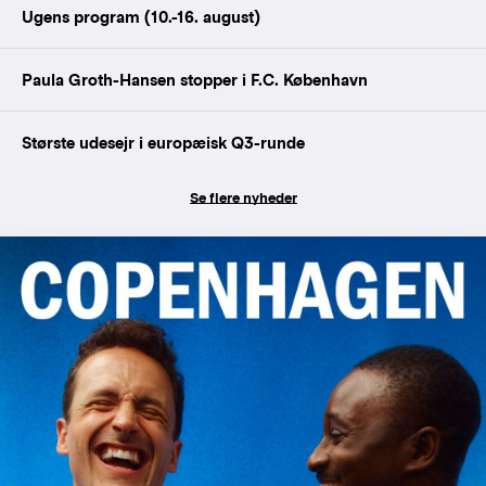
Ugens program (10.-16. august)
Paula Groth-Hansen stopper i F.C. København
Største udesejr i europæisk Q3-runde
Se flere nyheder