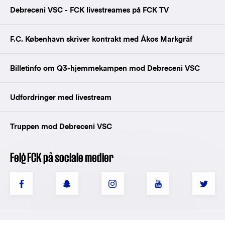
Debreceni VSC - FCK livestreames på FCK TV
F.C. København skriver kontrakt med Ákos Markgráf
Billetinfo om Q3-hjemmekampen mod Debreceni VSC
Udfordringer med livestream
Truppen mod Debreceni VSC
Følg FCK på sociale medier