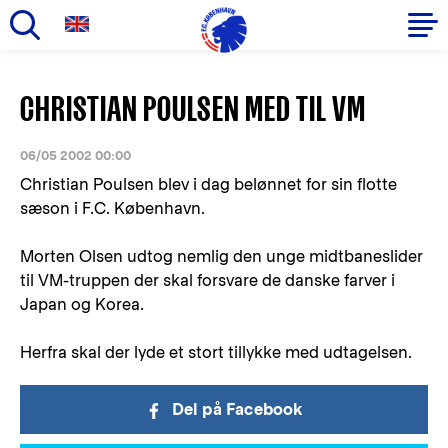
Gå
til
Primær
CHRISTIAN POULSEN MED TIL VM
hovedindhold
navigation
06/05 2002 00:00
Christian Poulsen blev i dag belønnet for sin flotte
sæson i F.C. København.
Morten Olsen udtog nemlig den unge midtbaneslider
til VM-truppen der skal forsvare de danske farver i
Japan og Korea.
Herfra skal der lyde et stort tillykke med udtagelsen.
Del på Facebook