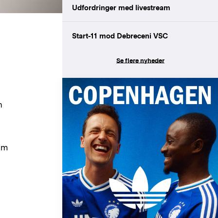
Udfordringer med livestream
Start-11 mod Debreceni VSC
Se flere nyheder
n
ham