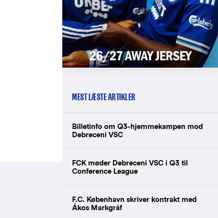
MEST LÆSTE ARTIKLER
Billetinfo om Q3-hjemmekampen mod
Debreceni VSC
FCK møder Debreceni VSC i Q3 til
Conference League
F.C. København skriver kontrakt med
Ákos Markgráf