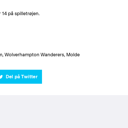
14 på spilletrøjen.
trøm, Wolverhampton Wanderers, Molde
Del på Twitter