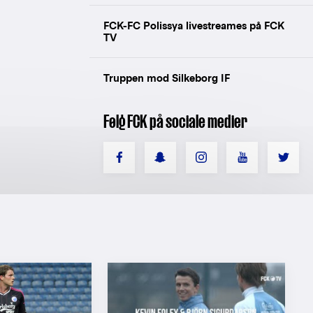
FCK-FC Polissya livestreames på FCK
TV
Truppen mod Silkeborg IF
Følg FCK på sociale medier