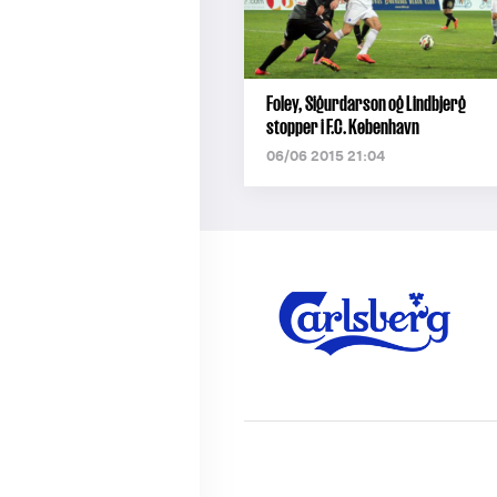
Foley, Sigurdarson og Lindbjerg
stopper i F.C. København
06/06 2015 21:04