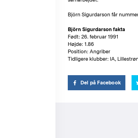
Björn Sigurdarson får nummer 
Björn Sigurdarson fakta
Født: 26. februar 1991
Højde: 1.86
Position: Angriber
Tidligere klubber: IA, Lilles
Del på Facebook