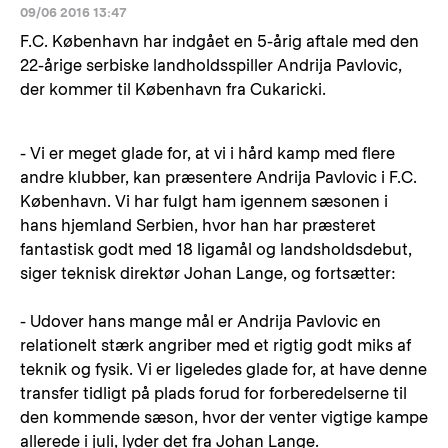
09/06 2016 13:47
F.C. København har indgået en 5-årig aftale med den
22-årige serbiske landholdsspiller Andrija Pavlovic,
der kommer til København fra Cukaricki.
- Vi er meget glade for, at vi i hård kamp med flere
andre klubber, kan præsentere Andrija Pavlovic i F.C.
København. Vi har fulgt ham igennem sæsonen i
hans hjemland Serbien, hvor han har præsteret
fantastisk godt med 18 ligamål og landsholdsdebut,
siger teknisk direktør Johan Lange, og fortsætter:
- Udover hans mange mål er Andrija Pavlovic en
relationelt stærk angriber med et rigtig godt miks af
teknik og fysik. Vi er ligeledes glade for, at have denne
transfer tidligt på plads forud for forberedelserne til
den kommende sæson, hvor der venter vigtige kampe
allerede i juli, lyder det fra Johan Lange.