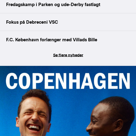
Fredagskamp i Parken og ude-Derby fastlagt
Fokus på Debreceni VSC
F.C. København forlænger med Villads Bille
Se flere nyheder