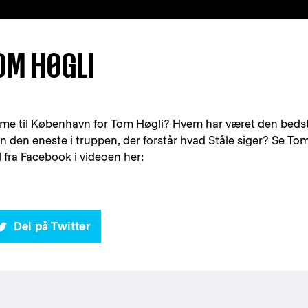
OM HØGLI
me til København for Tom Høgli? Hvem har været den bedst
n den eneste i truppen, der forstår hvad Ståle siger? Se To
 fra Facebook i videoen her:
Del på Twitter