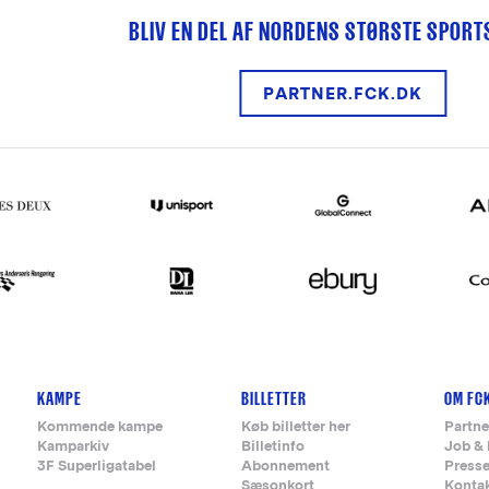
BLIV EN DEL AF NORDENS STØRSTE SPOR
PARTNER.FCK.DK
KAMPE
BILLETTER
OM FC
Kommende kampe
Køb billetter her
Partne
Kamparkiv
Billetinfo
Job & 
3F Superligatabel
Abonnement
Press
Sæsonkort
Konta