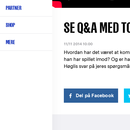
PARTNER
SE Q&A MED T
SHOP
MERE
11/11 2014 10:00
Hvordan har det været at kom
han har spillet imod? Og er ha
Høglis svar på jeres spørgsmål
Del på Facebook