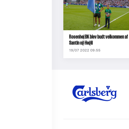
Rosenhøj BK blev budt velkommen af
Santin og Høgli
19/07 2022 09:55