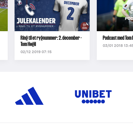
Ring til et rygnummer: 2. december -
Podcast med Tom 
Tom Høgli
03/01 2018 13:4
02/12 2019 07:15