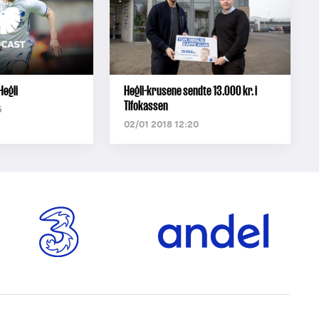
Høgli
Høgli-krusene sendte 13.000 kr. i
Tifokassen
5
02/01 2018 12:20