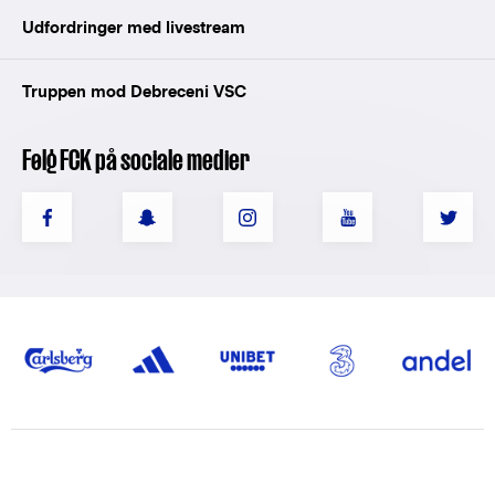
Udfordringer med livestream
Truppen mod Debreceni VSC
Følg FCK på sociale medier