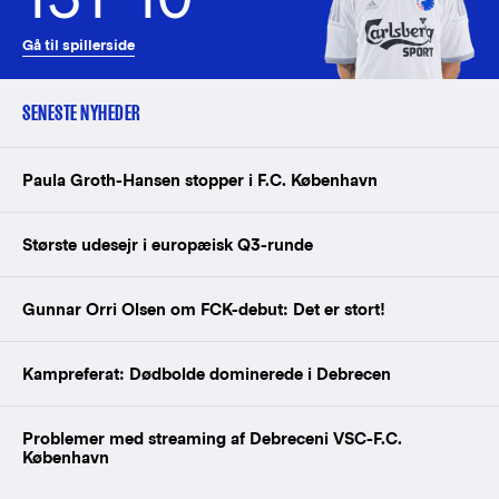
Gå til spillerside
SENESTE NYHEDER
Paula Groth-Hansen stopper i F.C. København
Største udesejr i europæisk Q3-runde
Gunnar Orri Olsen om FCK-debut: Det er stort!
Kampreferat: Dødbolde dominerede i Debrecen
Problemer med streaming af Debreceni VSC-F.C.
København