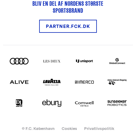
BLIV EN DEL AF NORDENS STØRSTE
SPORTSBRAND
PARTNER.FCK.DK
© F.C. København
Cookies
Privatlivspolitik