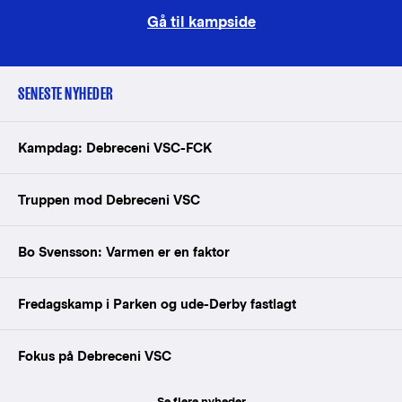
Gå til kampside
SENESTE NYHEDER
Kampdag: Debreceni VSC-FCK
Truppen mod Debreceni VSC
Bo Svensson: Varmen er en faktor
Fredagskamp i Parken og ude-Derby fastlagt
Fokus på Debreceni VSC
Se flere nyheder