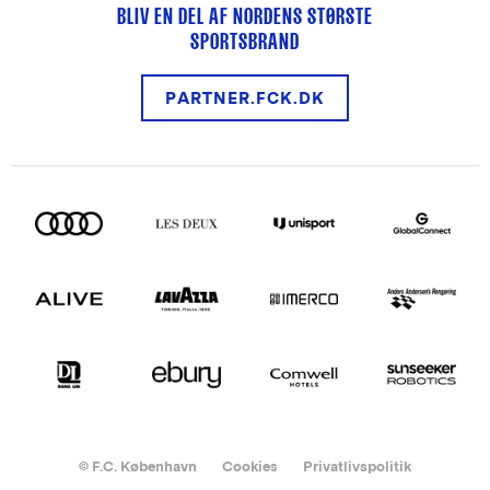
BLIV EN DEL AF NORDENS STØRSTE
SPORTSBRAND
PARTNER.FCK.DK
© F.C. København
Cookies
Privatlivspolitik