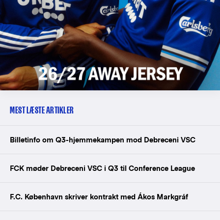
MEST LÆSTE ARTIKLER
Billetinfo om Q3-hjemmekampen mod Debreceni VSC
FCK møder Debreceni VSC i Q3 til Conference League
F.C. København skriver kontrakt med Ákos Markgráf