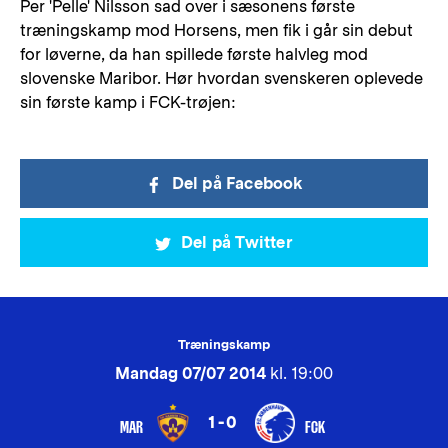
Per 'Pelle' Nilsson sad over i sæsonens første
træningskamp mod Horsens, men fik i går sin debut
for løverne, da han spillede første halvleg mod
slovenske Maribor. Hør hvordan svenskeren oplevede
sin første kamp i FCK-trøjen:
Del på Facebook
Del på Twitter
Træningskamp
Mandag 07/07 2014
kl. 19:00
1-0
MAR
FCK