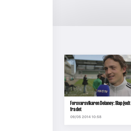
Forsvarsvikaren Delaney: Slap godt
fra det
09/05 2014 10:58