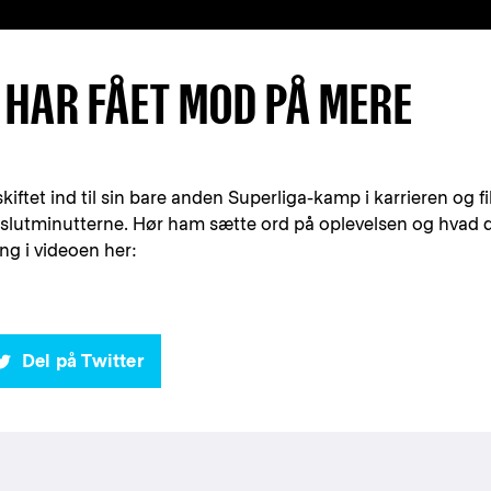
: HAR FÅET MOD PÅ MERE
iftet ind til sin bare anden Superliga-kamp i karrieren og fi
 i slutminutterne. Hør ham sætte ord på oplevelsen og hvad 
ng i videoen her:
Del på Twitter