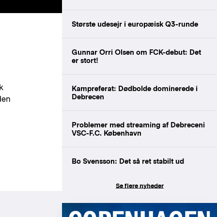
Største udesejr i europæisk Q3-runde
Gunnar Orri Olsen om FCK-debut: Det
er stort!
k
Kampreferat: Dødbolde dominerede i
Debrecen
den
Problemer med streaming af Debreceni
VSC-F.C. København
Bo Svensson: Det så ret stabilt ud
Se flere nyheder