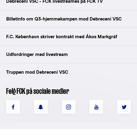
Debreceni VSC - FCK livestreames på FCK TV
Billetinfo om Q3-hjemmekampen mod Debreceni VSC
F.C. København skriver kontrakt med Ákos Markgráf
Udfordringer med livestream
Truppen mod Debreceni VSC
Følg FCK på sociale medier