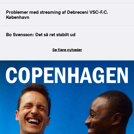
Problemer med streaming af Debreceni VSC-F.C.
København
Bo Svensson: Det så ret stabilt ud
Se flere nyheder