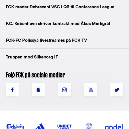
FCK møder Debreceni VSC i Q3 til Conference League
F.C. København skriver kontrakt med Ákos Markgráf
FCK-FC Polissya livestreames på FCK TV
Truppen mod Silkeborg IF
Følg FCK på sociale medier