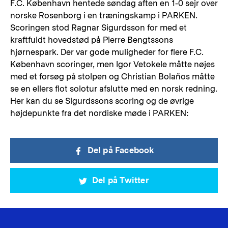
F.C. København hentede søndag aften en 1-0 sejr over
norske Rosenborg i en træningskamp i PARKEN.
Scoringen stod Ragnar Sigurdsson for med et
kraftfuldt hovedstød på Pierre Bengtssons
hjørnespark. Der var gode muligheder for flere F.C.
København scoringer, men Igor Vetokele måtte nøjes
med et forsøg på stolpen og Christian Bolaños måtte
se en ellers flot solotur afslutte med en norsk redning.
Her kan du se Sigurdssons scoring og de øvrige
højdepunkte fra det nordiske møde i PARKEN:
Del på Facebook
Del på Twitter