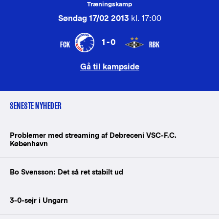
Træningskamp
Søndag 17/02 2013
kl. 17:00
1-0
FCK
RBK
Gå til kampside
SENESTE NYHEDER
Problemer med streaming af Debreceni VSC-F.C.
København
Bo Svensson: Det så ret stabilt ud
3-0-sejr i Ungarn