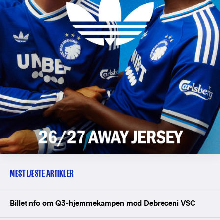
MEST LÆSTE ARTIKLER
Billetinfo om Q3-hjemmekampen mod Debreceni VSC