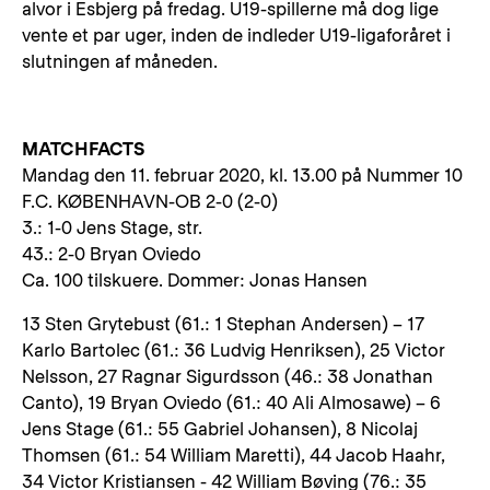
alvor i Esbjerg på fredag. U19-spillerne må dog lige
vente et par uger, inden de indleder U19-ligaforåret i
slutningen af måneden.
MATCHFACTS
Mandag den 11. februar 2020, kl. 13.00 på Nummer 10
F.C. KØBENHAVN-OB 2-0 (2-0)
3.: 1-0 Jens Stage, str.
43.: 2-0 Bryan Oviedo
Ca. 100 tilskuere. Dommer: Jonas Hansen
13 Sten Grytebust (61.: 1 Stephan Andersen) – 17
Karlo Bartolec (61.: 36 Ludvig Henriksen), 25 Victor
Nelsson, 27 Ragnar Sigurdsson (46.: 38 Jonathan
Canto), 19 Bryan Oviedo (61.: 40 Ali Almosawe) – 6
Jens Stage (61.: 55 Gabriel Johansen), 8 Nicolaj
Thomsen (61.: 54 William Maretti), 44 Jacob Haahr,
34 Victor Kristiansen - 42 William Bøving (76.: 35