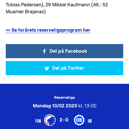
Tobias Pedersen), 29 Mikkel Kaufmann (46.: 52
Muamer Brajanac)
>> Se forårets reserveligaprogram her
Del på Facebook
Del på Twitter
Reserveliga
Mandag 10/02 2020
kl. 13:00
2-0
FCK
OB