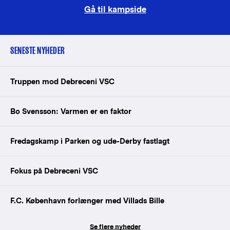
Gå til kampside
SENESTE NYHEDER
Truppen mod Debreceni VSC
Bo Svensson: Varmen er en faktor
Fredagskamp i Parken og ude-Derby fastlagt
Fokus på Debreceni VSC
F.C. København forlænger med Villads Bille
Se flere nyheder