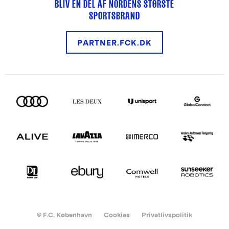
BLIV EN DEL AF NORDENS STØRSTE
SPORTSBRAND
PARTNER.FCK.DK
© F.C. København
Cookies
Privatlivspolitik