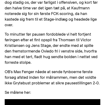
dog stadig os, der var farligst i offensiven, og kort før
den halve time var det igen tæt på, at Kaufmann
noterede sig for sin første FCK-scoring, da han
kastede sig frem til et Stage-indlæg og headede lige
over.
To minutter før pausen fordoblede vi helt fortjent
føringen efter et fint opspil fra Thomsen til Victor
Kristiansen og Jens Stage, der endte med at spille
den fremstormende Oviedo fri i venstre side, hvorfra
han med et tørt, fladt hug sendte bolden i nettet ved
forreste stolpe.
OB's Max Fenger nåede at sende fynboerne første
forsøg afsted inden for målrammen, men det voldte
ikke Grytebust problemer at sikre pausestillingen 2-0.
Se målene her: