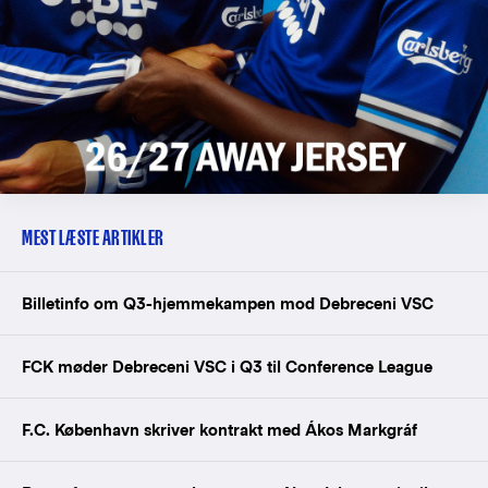
MEST LÆSTE ARTIKLER
Billetinfo om Q3-hjemmekampen mod Debreceni VSC
FCK møder Debreceni VSC i Q3 til Conference League
F.C. København skriver kontrakt med Ákos Markgráf